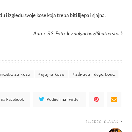
 i izgledu svoje kose koja treba biti lijepa i sjajna.
Autor: S.Š. Foto: lev dolgachov/Shutterstock
maska za kosu
sjajna kosa
zdrava i duga kosa
i na Facebook
Podijeli na Twitter
SLJEDEĆI ČLANAK