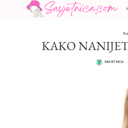
Ko
KAKO NANIJET
SAVJETNICA
POSTED
BY