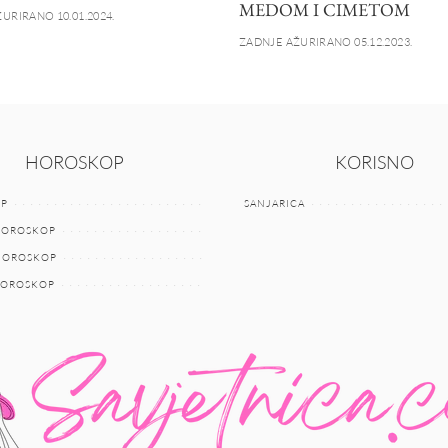
MEDOM I CIMETOM
URIRANO 10.01.2024.
ZADNJE AŽURIRANO 05.12.2023.
HOROSKOP
KORISNO
P
SANJARICA
HOROSKOP
 HOROSKOP
HOROSKOP