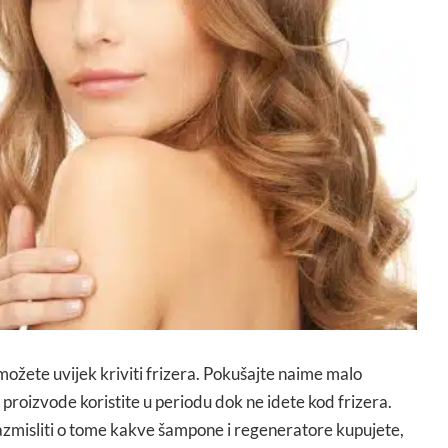
 možete uvijek kriviti frizera. Pokušajte naime malo
 proizvode koristite u periodu dok ne idete kod frizera.
zmisliti o tome kakve šampone i regeneratore kupujete,