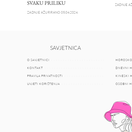
SVAKU PRILIKU
ZADNJE AŽ
ZADNJE AŽURIRANO 05.04.2024.
SAVJETNICA
O SAVJETNICI
HOROSKO
KONTAKT
DNEVNI 
PRAVILA PRIVATNOSTI
KINESKI
UVJETI KORIŠTENJA
OSOBNI 