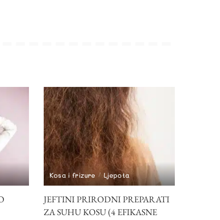
Kosa i frizure
Ljepota
O
JEFTINI PRIRODNI PREPARATI
ZA SUHU KOSU (4 EFIKASNE