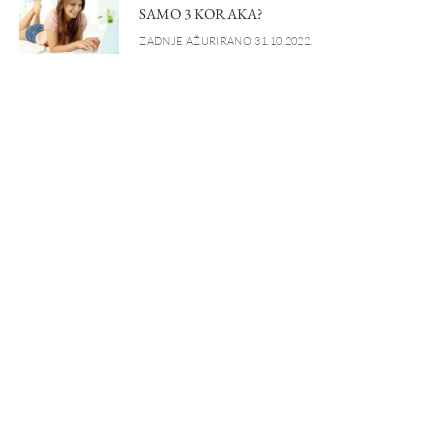
SAMO 3 KORAKA?
ZADNJE AŽURIRANO 31.10.2022.