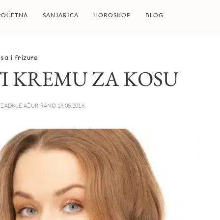
POČETNA
SANJARICA
HOROSKOP
BLOG
sa i frizure
I KREMU ZA KOSU
ZADNJE AŽURIRANO 18.05.2016.