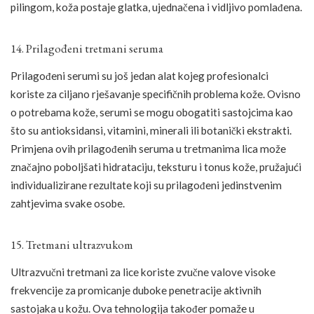
pilingom, koža postaje glatka, ujednačena i vidljivo pomlađena.
14. Prilagođeni tretmani seruma
Prilagođeni serumi su još jedan alat kojeg profesionalci
koriste za ciljano rješavanje specifičnih problema kože. Ovisno
o potrebama kože, serumi se mogu obogatiti sastojcima kao
što su antioksidansi, vitamini, minerali ili botanički ekstrakti.
Primjena ovih prilagođenih seruma u tretmanima lica može
značajno poboljšati hidrataciju, teksturu i tonus kože, pružajući
individualizirane rezultate koji su prilagođeni jedinstvenim
zahtjevima svake osobe.
15. Tretmani ultrazvukom
Ultrazvučni tretmani za lice koriste zvučne valove visoke
frekvencije za promicanje duboke penetracije aktivnih
sastojaka u kožu. Ova tehnologija također pomaže u