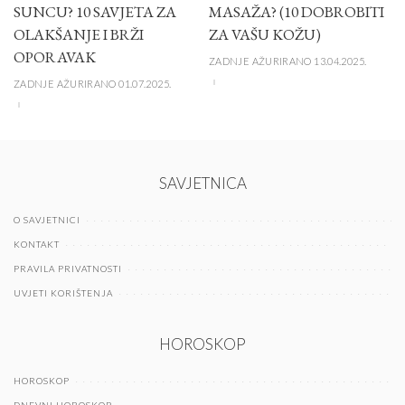
SUNCU? 10 SAVJETA ZA
MASAŽA? (10 DOBROBITI
OLAKŠANJE I BRŽI
ZA VAŠU KOŽU)
OPORAVAK
ZADNJE AŽURIRANO 13.04.2025.
ZADNJE AŽURIRANO 01.07.2025.
SAVJETNICA
O SAVJETNICI
KONTAKT
PRAVILA PRIVATNOSTI
UVJETI KORIŠTENJA
HOROSKOP
HOROSKOP