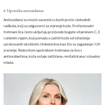
6. Upotreba antioxidansa
Antioxidansi su moćni saveznici u borbi protiv slobodnih
radikala, koji su odgovorni za starenje kože. Profesionalni
tretmani lica često uključuju proizvode bogate vitaminom C, E
i zelenim čajem, koji pomažu u zaštiti kože od oštećenja
uzrokovanih okolišnim čimbenicima kao što su zagađenje i UV
zračenje. Redovitom upotrebom tretmana za lice s
antioxidantima, koža ostaje zaštićena, revitalizirana i vizualno
mlađa.