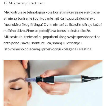
17. Mikrostrujni tretmani
Mikrostruja je tehnologija koja koristi niske razine električne
struje za toniranje i oblikovanje mišića lica, pružajući efekt
“neurokirurškog liftinga”. Ovi tretmani za lice stimuliraju kožu i
mišićno tkivo, čime se poboljšava tonus i tekstura kože.
Mikrostrujni tretmani su popularni zbog svoje sposobnosti da
brzo poboljšavaju konture lica, smanjuju oticanje i
istovremeno pojačavaju proizvodnju kolagena i elastina.