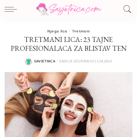
Njega lica
Tretmani
TRETMANI LICA: 23 TAJNE
PROFESIONALACA ZA BLISTAV TEN
SAVJETNICA
ZADNJE AŽURIRANO 11.04.2024.
POSTED
BY