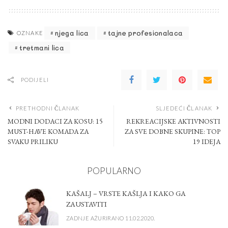
njega lica
tajne profesionalaca
OZNAKE
tretmani lica
PODIJELI
PRETHODNI ČLANAK
SLJEDEĆI ČLANAK
MODNI DODACI ZA KOSU: 15
REKREACIJSKE AKTIVNOSTI
MUST-HAVE KOMADA ZA
ZA SVE DOBNE SKUPINE: TOP
SVAKU PRILIKU
19 IDEJA
POPULARNO
KAŠALJ – VRSTE KAŠLJA I KAKO GA
ZAUSTAVITI
ZADNJE AŽURIRANO 11.02.2020.