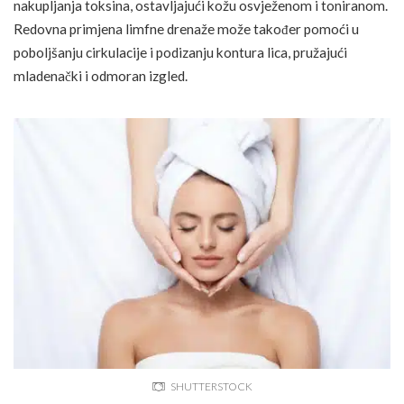
nakupljanja toksina, ostavljajući kožu osvježenom i toniranom.
Redovna primjena limfne drenaže može također pomoći u
poboljšanju cirkulacije i podizanju kontura lica, pružajući
mladenački i odmoran izgled.
SHUTTERSTOCK