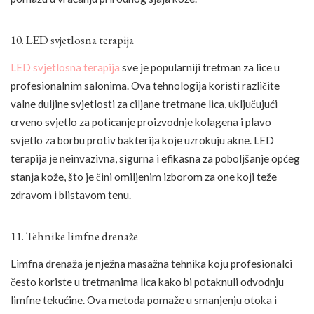
10. LED svjetlosna terapija
LED svjetlosna terapija
sve je popularniji tretman za lice u
profesionalnim salonima. Ova tehnologija koristi različite
valne duljine svjetlosti za ciljane tretmane lica, uključujući
crveno svjetlo za poticanje proizvodnje kolagena i plavo
svjetlo za borbu protiv bakterija koje uzrokuju akne. LED
terapija je neinvazivna, sigurna i efikasna za poboljšanje općeg
stanja kože, što je čini omiljenim izborom za one koji teže
zdravom i blistavom tenu.
11. Tehnike limfne drenaže
Limfna drenaža je nježna masažna tehnika koju profesionalci
često koriste u tretmanima lica kako bi potaknuli odvodnju
limfne tekućine. Ova metoda pomaže u smanjenju otoka i