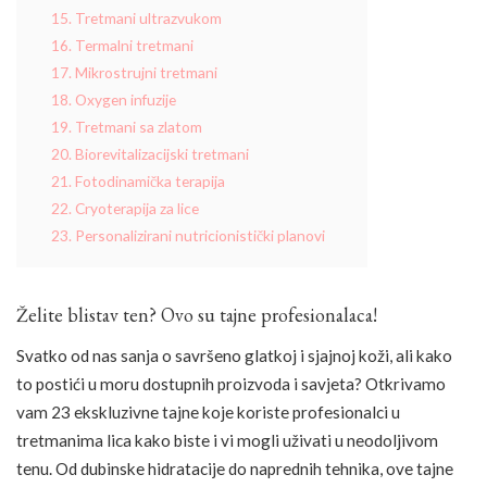
15. Tretmani ultrazvukom
16. Termalni tretmani
17. Mikrostrujni tretmani
18. Oxygen infuzije
19. Tretmani sa zlatom
20. Biorevitalizacijski tretmani
21. Fotodinamička terapija
22. Cryoterapija za lice
23. Personalizirani nutricionistički planovi
Želite blistav ten? Ovo su tajne profesionalaca!
Svatko od nas sanja o savršeno glatkoj i sjajnoj koži, ali kako
to postići u moru dostupnih proizvoda i savjeta? Otkrivamo
vam 23 ekskluzivne tajne koje koriste profesionalci u
tretmanima lica kako biste i vi mogli uživati u neodoljivom
tenu. Od dubinske hidratacije do naprednih tehnika, ove tajne