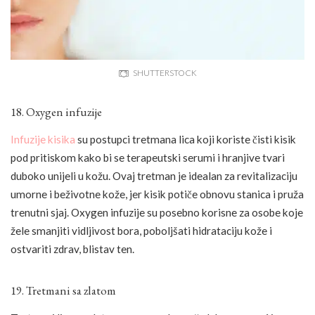
SHUTTERSTOCK
18. Oxygen infuzije
Infuzije kisika
su postupci tretmana lica koji koriste čisti kisik
pod pritiskom kako bi se terapeutski serumi i hranjive tvari
duboko unijeli u kožu. Ovaj tretman je idealan za revitalizaciju
umorne i beživotne kože, jer kisik potiče obnovu stanica i pruža
trenutni sjaj. Oxygen infuzije su posebno korisne za osobe koje
žele smanjiti vidljivost bora, poboljšati hidrataciju kože i
ostvariti zdrav, blistav ten.
19. Tretmani sa zlatom