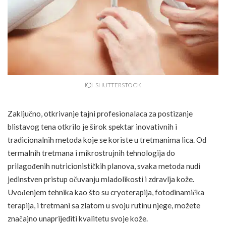
SHUTTERSTOCK
Zaključno, otkrivanje tajni profesionalaca za postizanje
blistavog tena otkrilo je širok spektar inovativnih i
tradicionalnih metoda koje se koriste u tretmanima lica. Od
termalnih tretmana i mikrostrujnih tehnologija do
prilagođenih nutricionističkih planova, svaka metoda nudi
jedinstven pristup očuvanju mladolikosti i zdravlja kože.
Uvođenjem tehnika kao što su cryoterapija, fotodinamička
terapija, i tretmani sa zlatom u svoju rutinu njege, možete
značajno unaprijediti kvalitetu svoje kože.