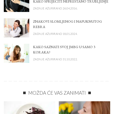
KAKO SPRIJEČITI NEPRESTANO TRUBLJENJE
ZADNJE AŽURIRANO 26.04.2016.
ZNAKOVI SLOMLJENOG I NAPUKNUTOG
REBRA
ZADNJE AŽURIRANO 18.01.2024.
KAKO SAZNATI SVOJ JMBG U SAMO 3
KORAKA?
ZADNJE AŽURIRANO 31.10.2022.
MOŽDA ĆE VAS ZANIMATI