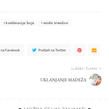
kombinacija boja
modni trendovi
i na Facebook
Podijeli na Twitter
SLJEDEĆI ČLANAK
UKLANJANJE MADEŽA