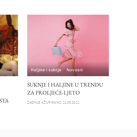
Haljine i suknje
Novosti
SUKNJE I HALJINE U TRENDU
ZA PROLJEĆE-LJETO
STA
ZADNJE AŽURIRANO 21.03.2022.