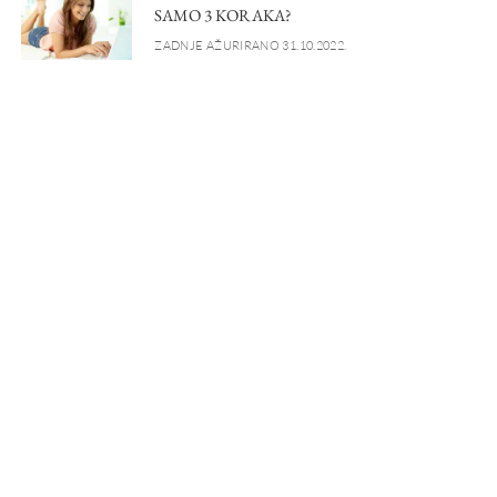
SAMO 3 KORAKA?
ZADNJE AŽURIRANO 31.10.2022.