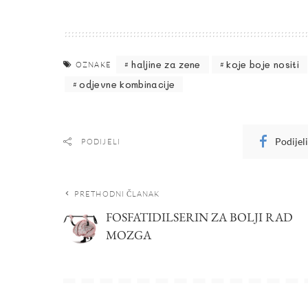
haljine za zene
koje boje nositi
OZNAKE
odjevne kombinacije
Podijel
PODIJELI
PRETHODNI ČLANAK
FOSFATIDILSERIN ZA BOLJI RAD
MOZGA