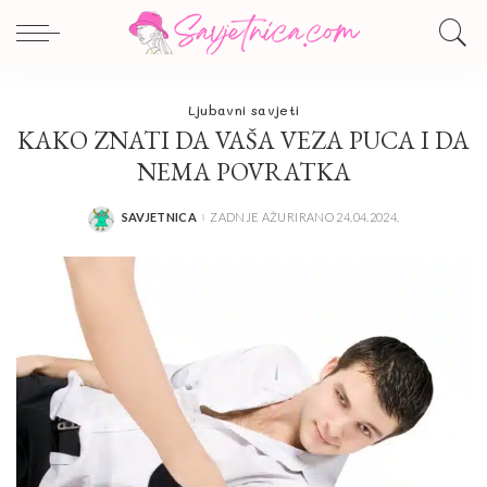
Ljubavni savjeti
KAKO ZNATI DA VAŠA VEZA PUCA I DA
NEMA POVRATKA
SAVJETNICA
ZADNJE AŽURIRANO 24.04.2024.
POSTED
BY