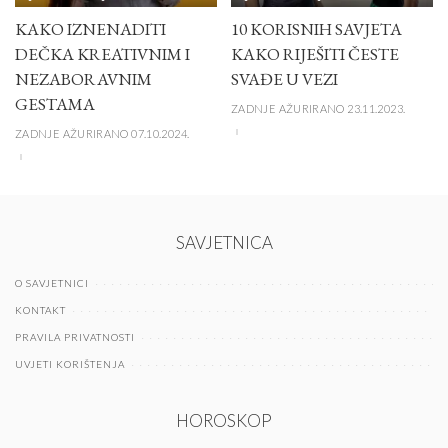
KAKO IZNENADITI
10 KORISNIH SAVJETA
DEČKA KREATIVNIM I
KAKO RIJEŠITI ČESTE
NEZABORAVNIM
SVAĐE U VEZI
GESTAMA
ZADNJE AŽURIRANO 23.11.2023.
ZADNJE AŽURIRANO 07.10.2024.
SAVJETNICA
O SAVJETNICI
KONTAKT
PRAVILA PRIVATNOSTI
UVJETI KORIŠTENJA
HOROSKOP