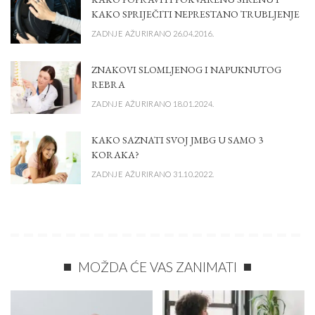
KAKO SPRIJEČITI NEPRESTANO TRUBLJENJE
ZADNJE AŽURIRANO 26.04.2016.
ZNAKOVI SLOMLJENOG I NAPUKNUTOG
REBRA
ZADNJE AŽURIRANO 18.01.2024.
KAKO SAZNATI SVOJ JMBG U SAMO 3
KORAKA?
ZADNJE AŽURIRANO 31.10.2022.
MOŽDA ĆE VAS ZANIMATI