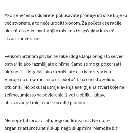
Ako se nečemu odupirete, pokušavate promijeniti slike koje su
već stvorene, a to neće uroditi plodom. Za početak se radije
okrenite svojim unutarnjim mislima i osjećajima kako bi
stvorili nove slike.
Velikom brzinom privlačite slike i događanja onog što se već
ostvarilo ako razmišljate o njima. Samo se mogu pogoršati
okolnosti i događaji ako razmišljate o krivim stvarima.
Vjerujemo da se moramo usredotočiti na ono što želimo
otkloniti. No pokušaj usmjeravanja energije na stvari koje ne
želimo, umjesto na povjerenje, život u obilju, ljubav,
obrazovanje i mir, to neće uroditi plodom.
Nemojte biti protiv rata, nego budite za mir. Nemojte
organizirati proturatni skup, nego skup mira. Nemojte biti