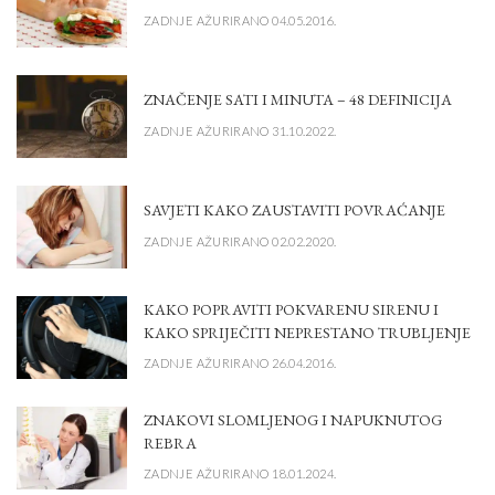
ZADNJE AŽURIRANO 04.05.2016.
ZNAČENJE SATI I MINUTA – 48 DEFINICIJA
ZADNJE AŽURIRANO 31.10.2022.
SAVJETI KAKO ZAUSTAVITI POVRAĆANJE
ZADNJE AŽURIRANO 02.02.2020.
KAKO POPRAVITI POKVARENU SIRENU I
KAKO SPRIJEČITI NEPRESTANO TRUBLJENJE
ZADNJE AŽURIRANO 26.04.2016.
ZNAKOVI SLOMLJENOG I NAPUKNUTOG
REBRA
ZADNJE AŽURIRANO 18.01.2024.