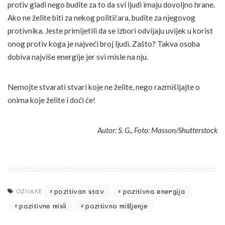
protiv gladi nego budite za to da svi ljudi imaju dovoljno hrane.
Ako ne želite biti za nekog političara, budite za njegovog
protivnika. Jeste primijetili da se izbori odvijaju uvijek u korist
onog protiv koga je najveći broj ljudi. Zašto? Takva osoba
dobiva najviše energije jer svi misle na nju.
Nemojte stvarati stvari koje ne želite, nego razmišljajte o
onima koje želite i doći će!
Autor: S. G., Foto: Masson/Shutterstock
pozitivan stav
pozitivna energija
OZNAKE
pozitivne misli
pozitivno mišljenje