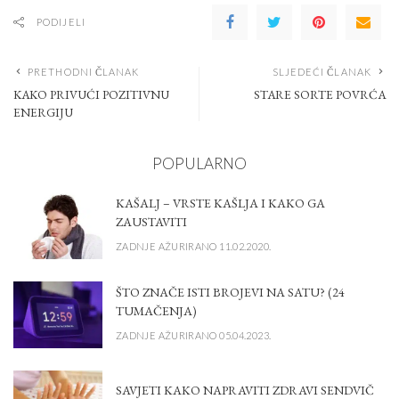
PODIJELI
PRETHODNI ČLANAK
SLJEDEĆI ČLANAK
KAKO PRIVUĆI POZITIVNU
STARE SORTE POVRĆA
ENERGIJU
POPULARNO
KAŠALJ – VRSTE KAŠLJA I KAKO GA
ZAUSTAVITI
ZADNJE AŽURIRANO 11.02.2020.
ŠTO ZNAČE ISTI BROJEVI NA SATU? (24
TUMAČENJA)
ZADNJE AŽURIRANO 05.04.2023.
SAVJETI KAKO NAPRAVITI ZDRAVI SENDVIČ