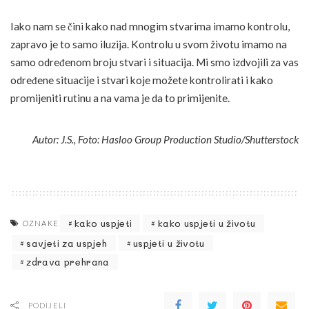
Iako nam se čini kako nad mnogim stvarima imamo kontrolu,
zapravo je to samo iluzija. Kontrolu u svom životu imamo na
samo određenom broju stvari i situacija. Mi smo izdvojili za vas
određene situacije i stvari koje možete kontrolirati i kako
promijeniti rutinu a na vama je da to primijenite.
Autor: J.S., Foto: Hasloo Group Production Studio/Shutterstock
kako uspjeti
kako uspjeti u životu
OZNAKE
savjeti za uspjeh
uspjeti u životu
zdrava prehrana
PODIJELI