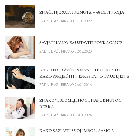
ZNAČENJE SATI I MINUTA – 48 DEFINICIJA
ZADNJE AŽURIRANO 31.10.2022.
SAVJETI KAKO ZAUSTAVITI POVRAĆANJE
ZADNJE AŽURIRANO 02.02.2020.
KAKO POPRAVITI POKVARENU SIRENU I
KAKO SPRIJEČITI NEPRESTANO TRUBLJENJE
ZADNJE AŽURIRANO 26.04.2016.
ZNAKOVI SLOMLJENOG I NAPUKNUTOG
REBRA
ZADNJE AŽURIRANO 18.01.2024.
KAKO SAZNATI SVOJ JMBG U SAMO 3