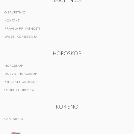
SAVJETNICA
O SAVJETNICI
KONTAKT
PRAVILA PRIVATNOSTI
UVJETI KORIŠTENJA
HOROSKOP
HOROSKOP
DNEVNI HOROSKOP
KINESKI HOROSKOP
OSOBNI HOROSKOP
KORISNO
SANJARICA