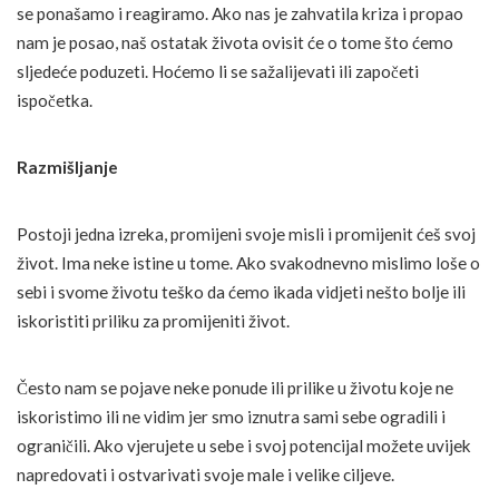
se ponašamo i reagiramo. Ako nas je zahvatila kriza i propao
nam je posao, naš ostatak života ovisit će o tome što ćemo
sljedeće poduzeti. Hoćemo li se sažalijevati ili započeti
ispočetka.
Razmišljanje
Postoji jedna izreka, promijeni svoje misli i promijenit ćeš svoj
život. Ima neke istine u tome. Ako svakodnevno mislimo loše o
sebi i svome životu teško da ćemo ikada vidjeti nešto bolje ili
iskoristiti priliku za promijeniti život.
Često nam se pojave neke ponude ili prilike u životu koje ne
iskoristimo ili ne vidim jer smo iznutra sami sebe ogradili i
ograničili. Ako vjerujete u sebe i svoj potencijal možete uvijek
napredovati i ostvarivati svoje male i velike ciljeve.