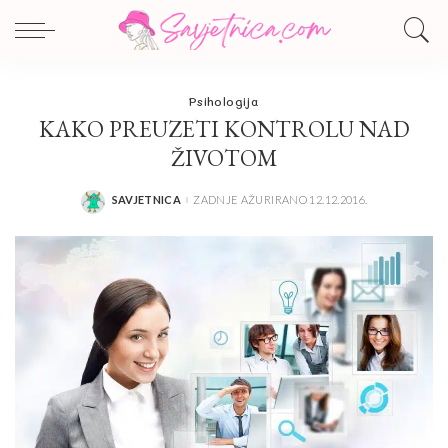
Psihologija
KAKO PREUZETI KONTROLU NAD
ŽIVOTOM
SAVJETNICA
ZADNJE AŽURIRANO 12.12.2016.
POSTED
BY