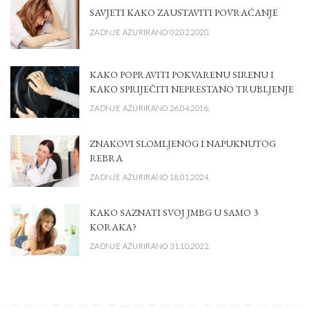
SAVJETI KAKO ZAUSTAVITI POVRAĆANJE
ZADNJE AŽURIRANO 02.02.2020.
KAKO POPRAVITI POKVARENU SIRENU I
KAKO SPRIJEČITI NEPRESTANO TRUBLJENJE
ZADNJE AŽURIRANO 26.04.2016.
ZNAKOVI SLOMLJENOG I NAPUKNUTOG
REBRA
ZADNJE AŽURIRANO 18.01.2024.
KAKO SAZNATI SVOJ JMBG U SAMO 3
KORAKA?
ZADNJE AŽURIRANO 31.10.2022.