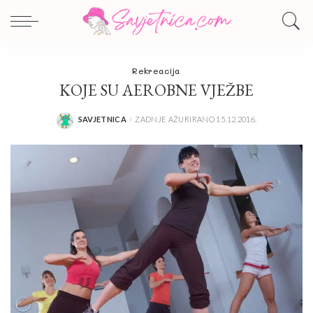
Rekreacija
KOJE SU AEROBNE VJEŽBE
SAVJETNICA
ZADNJE AŽURIRANO 15.12.2016.
POSTED
BY