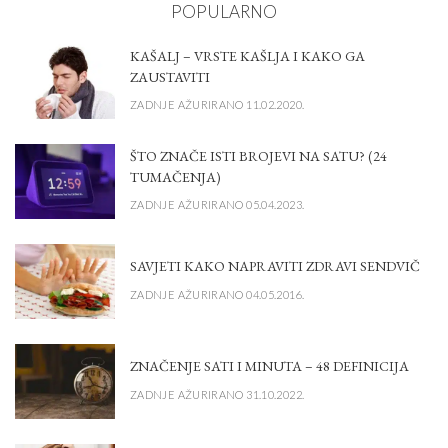
POPULARNO
KAŠALJ – VRSTE KAŠLJA I KAKO GA
ZAUSTAVITI
ZADNJE AŽURIRANO 11.02.2020.
ŠTO ZNAČE ISTI BROJEVI NA SATU? (24
TUMAČENJA)
ZADNJE AŽURIRANO 05.04.2023.
SAVJETI KAKO NAPRAVITI ZDRAVI SENDVIČ
ZADNJE AŽURIRANO 04.05.2016.
ZNAČENJE SATI I MINUTA – 48 DEFINICIJA
ZADNJE AŽURIRANO 31.10.2022.