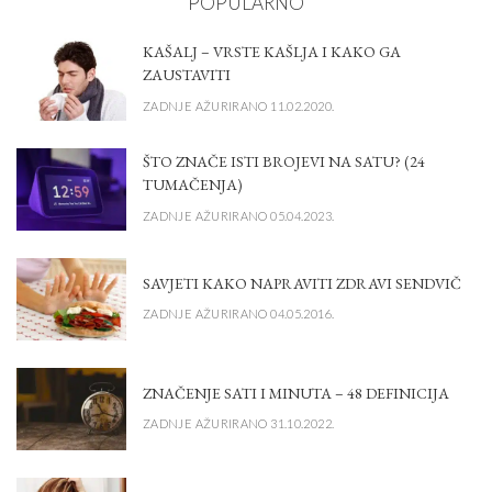
POPULARNO
KAŠALJ – VRSTE KAŠLJA I KAKO GA
ZAUSTAVITI
ZADNJE AŽURIRANO 11.02.2020.
ŠTO ZNAČE ISTI BROJEVI NA SATU? (24
TUMAČENJA)
ZADNJE AŽURIRANO 05.04.2023.
SAVJETI KAKO NAPRAVITI ZDRAVI SENDVIČ
ZADNJE AŽURIRANO 04.05.2016.
ZNAČENJE SATI I MINUTA – 48 DEFINICIJA
ZADNJE AŽURIRANO 31.10.2022.