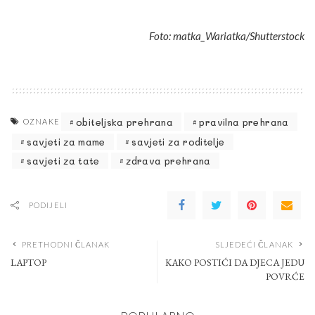
Foto: matka_Wariatka/Shutterstock
obiteljska prehrana
pravilna prehrana
OZNAKE
savjeti za mame
savjeti za roditelje
savjeti za tate
zdrava prehrana
PODIJELI
PRETHODNI ČLANAK
SLJEDEĆI ČLANAK
LAPTOP
KAKO POSTIĆI DA DJECA JEDU
POVRĆE