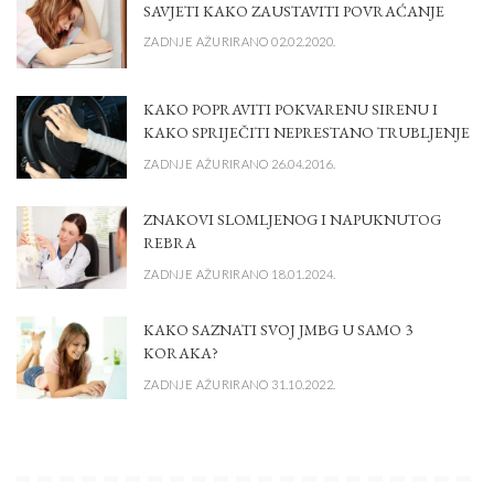
SAVJETI KAKO ZAUSTAVITI POVRAĆANJE
ZADNJE AŽURIRANO 02.02.2020.
KAKO POPRAVITI POKVARENU SIRENU I
KAKO SPRIJEČITI NEPRESTANO TRUBLJENJE
ZADNJE AŽURIRANO 26.04.2016.
ZNAKOVI SLOMLJENOG I NAPUKNUTOG
REBRA
ZADNJE AŽURIRANO 18.01.2024.
KAKO SAZNATI SVOJ JMBG U SAMO 3
KORAKA?
ZADNJE AŽURIRANO 31.10.2022.