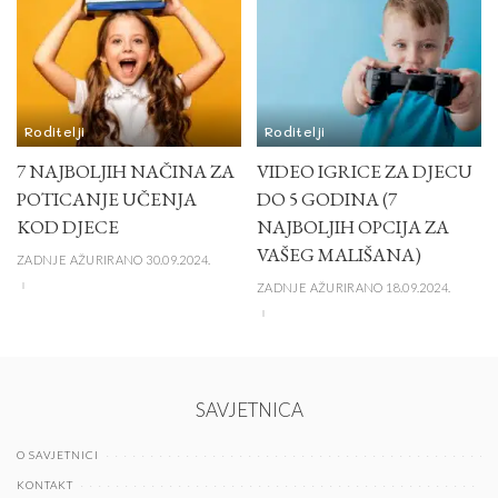
Roditelji
Roditelji
7 NAJBOLJIH NAČINA ZA
VIDEO IGRICE ZA DJECU
POTICANJE UČENJA
DO 5 GODINA (7
KOD DJECE
NAJBOLJIH OPCIJA ZA
VAŠEG MALIŠANA)
ZADNJE AŽURIRANO 30.09.2024.
ZADNJE AŽURIRANO 18.09.2024.
SAVJETNICA
O SAVJETNICI
KONTAKT