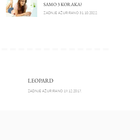
SAMO 3 KORAKA?
ZADNJE AŽURIRANO 31.10.2022.
LEOPARD
ZADNJE AŽURIRANO 19.12.2017.