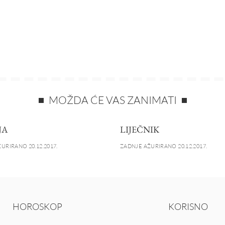
MOŽDA ĆE VAS ZANIMATI
JA
LIJEČNIK
URIRANO 20.12.2017.
ZADNJE AŽURIRANO 20.12.2017.
HOROSKOP
KORISNO