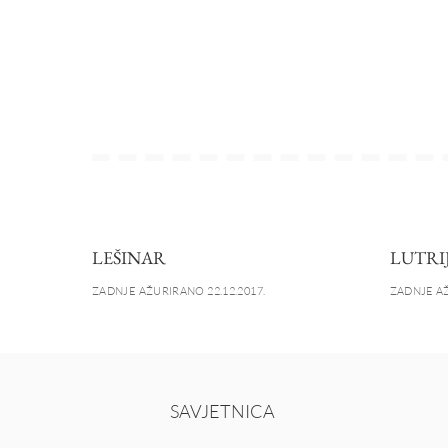
LEŠINAR
LUTRI
ZADNJE AŽURIRANO 22.12.2017.
ZADNJE AŽ
SAVJETNICA