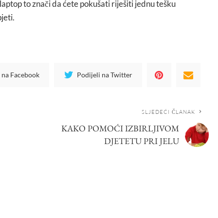
laptop to znači da ćete pokušati riješiti jednu tešku
jeti.
i na Facebook
Podijeli na Twitter
SLJEDEĆI ČLANAK
KAKO POMOĆI IZBIRLJIVOM
DJETETU PRI JELU