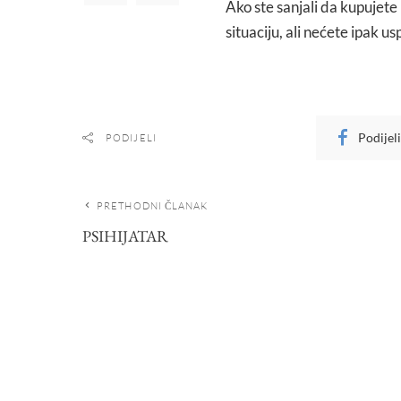
Ako ste sanjali da kupujete 
situaciju, ali nećete ipak usp
Podijel
PODIJELI
PRETHODNI ČLANAK
PSIHIJATAR