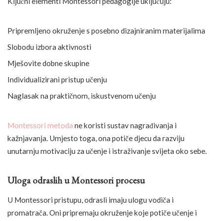
Ključni elementi Montessori pedagogije uključuju:
Pripremljeno okruženje s posebno dizajniranim materijalima
Slobodu izbora aktivnosti
Mješovite dobne skupine
Individualizirani pristup učenju
Naglasak na praktičnom, iskustvenom učenju
Montessori metoda
ne koristi sustav nagrađivanja i
kažnjavanja. Umjesto toga, ona potiče djecu da razviju
unutarnju motivaciju za učenje i istraživanje svijeta oko sebe.
Uloga odraslih u Montessori procesu
U Montessori pristupu, odrasli imaju ulogu vodiča i
promatrača. Oni pripremaju okruženje koje potiče učenje i