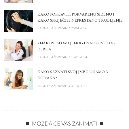
KAKO POPRAVITI POKVARENU SIRENU I
KAKO SPRIJEČITI NEPRESTANO TRUBLJENJE
ZADNJE AŽURIRANO 26.04.2016.
ZNAKOVI SLOMLJENOG I NAPUKNUTOG
REBRA
ZADNJE AŽURIRANO 18.01.2024.
KAKO SAZNATI SVOJ JMBG U SAMO 3
KORAKA?
ZADNJE AŽURIRANO 31.10.2022.
MOŽDA ĆE VAS ZANIMATI