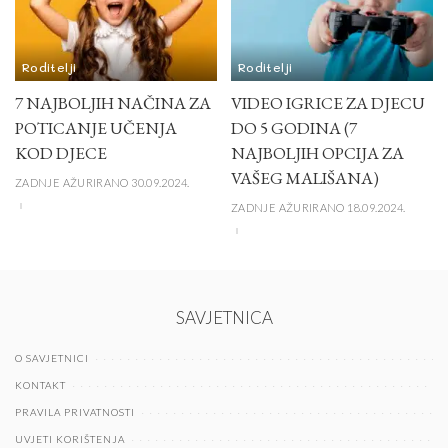
Roditelji
Roditelji
7 NAJBOLJIH NAČINA ZA
VIDEO IGRICE ZA DJECU
POTICANJE UČENJA
DO 5 GODINA (7
KOD DJECE
NAJBOLJIH OPCIJA ZA
VAŠEG MALIŠANA)
ZADNJE AŽURIRANO 30.09.2024.
ZADNJE AŽURIRANO 18.09.2024.
SAVJETNICA
O SAVJETNICI
KONTAKT
PRAVILA PRIVATNOSTI
UVJETI KORIŠTENJA