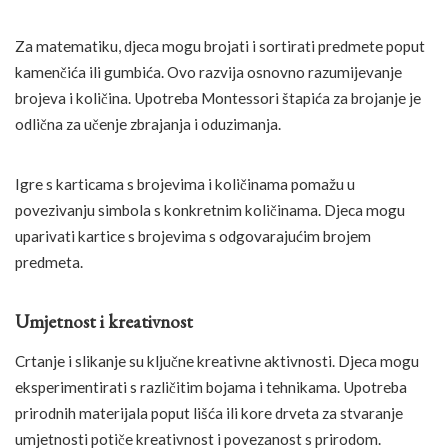
Za matematiku, djeca mogu brojati i sortirati predmete poput
kamenčića ili gumbića. Ovo razvija osnovno razumijevanje
brojeva i količina. Upotreba Montessori štapića za brojanje je
odlična za učenje zbrajanja i oduzimanja.
Igre s karticama s brojevima i količinama pomažu u
povezivanju simbola s konkretnim količinama. Djeca mogu
uparivati kartice s brojevima s odgovarajućim brojem
predmeta.
Umjetnost i kreativnost
Crtanje i slikanje su ključne kreativne aktivnosti. Djeca mogu
eksperimentirati s različitim bojama i tehnikama. Upotreba
prirodnih materijala poput lišća ili kore drveta za stvaranje
umjetnosti potiče kreativnost i povezanost s prirodom.