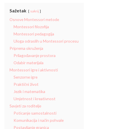
Sažetak
sakrij
Osnove Montessori metode
Montessori filozofija
Montessori pedagogija
Uloga odraslih u Montessori procesu
Priprema okruženja
Prilagođavanje prostora
Odabir materijala
Montessori igre i aktivnosti
Senzorne igre
Praktični život
Jezik i matematika
Umjetnost i kreativnost
Savjeti za roditelje
Poticanje samostalnosti
Komunikacija i način pohvale
Postavljanje granica