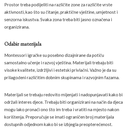
Prostor treba podijeliti na različite zone za različite vrste
aktivnosti, kao što su čitanje, praktične vještine, umjetnost i
senzorna iskustva. Svaka zona treba biti jasno označena i
organizirana.
Odabir materijala
Montessori igračke su posebno dizajnirane da potiču
samostalno učenje i razvoj vještina. Materijali trebaju biti
visoke kvalitete, izdržljivi i estetski privlačni. Važno je da su
prilagođeni različitim dobnim skupinama i razvojnim fazama.
Materijali se trebaju redovito mijenjati i nadopunjavati kako bi
održali interes djece. Trebaju biti organizirani na način da djeca
mogu lako pronaći ono što im treba i vratiti na mjesto nakon
korištenja. Preporučuje se imati ograničen broj materijala
dostupnih odjednom kako bi se izbjegla preopterećenost.