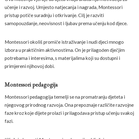
učenje i razvoj. Umjesto natjecanja i nagrada, Montessori
pristup potiče suradnju i otkrivanje. Cilj je razviti
samopouzdanje, neovisnost i ljubav prema učenju kod djece.
Montessori okoliš promiče istraživanje i nudi djeci mnogo
izbora u praktičnim aktivnostima. On je prilagođen dječjim
potrebama i interesima, s materijalima koji su dostupni i
primjereni njihovoj dobi.
Montessori pedagogija
Montessori pedagogija temelji se na promatranju djeteta i
njegovog prirodnog razvoja. Ona prepoznaje različite razvojne
faze kroz koje dijete prolazi i prilagođava pristup učenju svakoj
fazi.