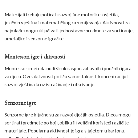
Materijali trebaju poticati razvoj fine motorike, osjetila,
jezičnih vještina i matematičkog razumijevanja. Aktivnosti za
najmlađe mogu uključivati jednostavne predmete za sortiranje,
umetaljke i senzorne igračke.
Montessori igre i aktivnosti
Montessori metoda nudi širok raspon zabavnih i poučnih igara
za djecu. Ove aktivnosti potiču samostalnost, koncentraciju i
razvoj vještina kroz istraživanje i otkrivanje.
Senzorne igre
Senzorne igre ključne su za razvoj dječjih osjetila. Djeca mogu
sortirati predmete po boji, obliku ili veličini koristeći različite
materijale. Popularna aktivnost je igra s jajetom u kartonu,