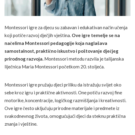
Montessori igre za djecu su zabavan i edukativan način učenja
koji potiče razvoj dječjih vještina.
Ove igre temelje se na
načelima Montessori pedagogije koja naglašava
samostalnost, praktično iskustvo i poštovanje dječjeg
prirodnog razvoja.
Montessori metodu razvila je talijanska
liječnica Maria Montessori početkom 20. stoljeća.
Montessori igre pružaju djeci priliku da istražuju svijet oko
sebe kroz igru i praktične aktivnosti. One potiču razvoj fine
motorike, koncentracije, logičkog razmišljanja i kreativnosti.
Ove igre često uključuju prirodne materijale i predmete iz
svakodnevnog života, omogućujući djeci da steknu praktična
znanja i vještine.