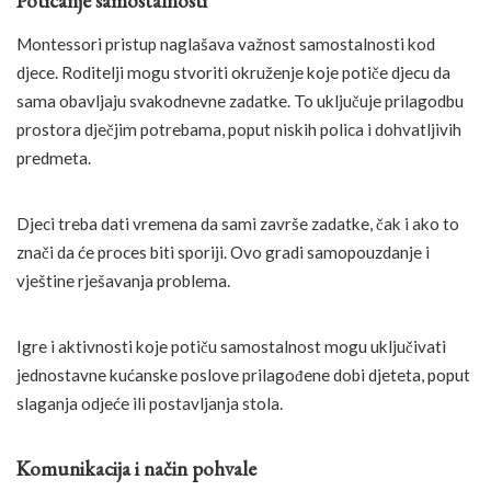
Poticanje samostalnosti
Montessori pristup naglašava važnost samostalnosti kod
djece. Roditelji mogu stvoriti okruženje koje potiče djecu da
sama obavljaju svakodnevne zadatke. To uključuje prilagodbu
prostora dječjim potrebama, poput niskih polica i dohvatljivih
predmeta.
Djeci treba dati vremena da sami završe zadatke, čak i ako to
znači da će proces biti sporiji. Ovo gradi samopouzdanje i
vještine rješavanja problema.
Igre i aktivnosti koje potiču samostalnost mogu uključivati
jednostavne kućanske poslove prilagođene dobi djeteta, poput
slaganja odjeće ili postavljanja stola.
Komunikacija i način pohvale