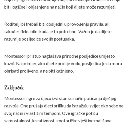
biti logične i objašnjene na način koji dijete može razumjeti.
Roditelji bi trebali biti dosljedni u provođenju pravila, ali
također fleksibilni kada je to potrebno. Važno je da dijete
razumije posljedice svojih postupaka.
Montessori pristup naglašava prirodne posljedice umjesto
kazni. Na primjer, ako dijete prolije vodu, posljedica je da mora
obrisati proliveno, a ne biti kažnjeno.
Zaključak
Montessori igre za djecu izvrstan su način poticanja dječjeg
razvoja. One pružaju djeci priliku da istražuju svijet oko sebe na
svoj način i vlastitim tempom. Ove igračke potiču
samostalnost, kreativnost i motoričke vještine mališana.