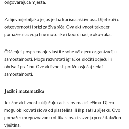
odgovarajuća mjesta.
Zalijevanje biljaka je još jedna korisna aktivnost. Dijete uči o
odgovornosti i brizi za živa bića. Ova aktivnost također
pomaže u razvoju fine motorike i koordinacije oko-ruka.
Čišćenje i pospremanje vlastite sobe uči djecu organizaciji i
samostalnosti. Mogu razvrstati igračke, složiti odjeću ili
obrisati prašinu. Ove aktivnosti potiču osjećaj reda i
samostalnosti.
Jezik i matematika
Jezične aktivnosti uključuju rad s slovima i riječima. Djeca
mogu oblikovati slova od plastelina ili ih pisati u pijesku. Ovo
pomaže u prepoznavanju oblika slova i razvoju predčitalačkih
vještina.