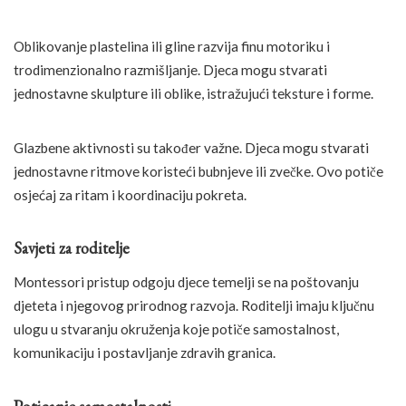
Oblikovanje plastelina ili gline razvija finu motoriku i
trodimenzionalno razmišljanje. Djeca mogu stvarati
jednostavne skulpture ili oblike, istražujući teksture i forme.
Glazbene aktivnosti su također važne. Djeca mogu stvarati
jednostavne ritmove koristeći bubnjeve ili zvečke. Ovo potiče
osjećaj za ritam i koordinaciju pokreta.
Savjeti za roditelje
Montessori pristup odgoju djece temelji se na poštovanju
djeteta i njegovog prirodnog razvoja. Roditelji imaju ključnu
ulogu u stvaranju okruženja koje potiče samostalnost,
komunikaciju i postavljanje zdravih granica.