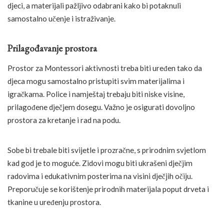
djeci, a materijali pažljivo odabrani kako bi potaknuli
samostalno učenje i istraživanje.
Prilagođavanje prostora
Prostor za Montessori aktivnosti treba biti uređen tako da
djeca mogu samostalno pristupiti svim materijalima i
igračkama. Police i namještaj trebaju biti niske visine,
prilagođene dječjem dosegu. Važno je osigurati dovoljno
prostora za kretanje i rad na podu.
Sobe bi trebale biti svijetle i prozračne, s prirodnim svjetlom
kad god je to moguće. Zidovi mogu biti ukrašeni dječjim
radovima i edukativnim posterima na visini dječjih očiju.
Preporučuje se korištenje prirodnih materijala poput drveta i
tkanine u uređenju prostora.