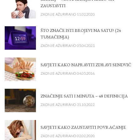
ZAUSTAVITI
ZADNJE AŽURIRANO 11.02.2020.
ŠTO ZNAČE ISTI BROJEVI NA SATU? (24
TUMAČENJA)
ZADNJE AŽURIRANO 05.04.2023.
SAVJETI KAKO NAPRAVITI ZDRAVI SENDVIČ
ZADNJE AŽURIRANO 04.05.2016.
ZNAČENJE SATI I MINUTA – 48 DEFINICIJA
ZADNJE AŽURIRANO 31.10.2022.
SAVJETI KAKO ZAUSTAVITI POVRAĆANJE
ZADNJE AŽURIRANO 02.02.2020.