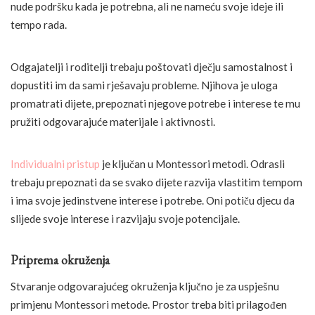
nude podršku kada je potrebna, ali ne nameću svoje ideje ili
tempo rada.
Odgajatelji i roditelji trebaju poštovati dječju samostalnost i
dopustiti im da sami rješavaju probleme. Njihova je uloga
promatrati dijete, prepoznati njegove potrebe i interese te mu
pružiti odgovarajuće materijale i aktivnosti.
Individualni pristup
je ključan u Montessori metodi. Odrasli
trebaju prepoznati da se svako dijete razvija vlastitim tempom
i ima svoje jedinstvene interese i potrebe. Oni potiču djecu da
slijede svoje interese i razvijaju svoje potencijale.
Priprema okruženja
Stvaranje odgovarajućeg okruženja ključno je za uspješnu
primjenu Montessori metode. Prostor treba biti prilagođen