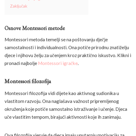
Zaključak
Osnove Montessori metode
Montessori metoda temelji se na poštovanju dječje
samostalnosti i individualnosti. Ona potiče prirodnu znatiželju
djece i njihovu želju za učenjem kroz praktično iskustvo. Klikni i
pronađi najbolje
Montessori igračke
.
Montessori filozofija
Montessori filozofija vidi dijete kao aktivnog sudionika u
vlastitom razvoju. Ona naglašava važnost pripremljenog
okruženja koje potiče samostalno istraživanje i učenje. Djeca
uče vlastitim tempom, birajući aktivnosti koje ih zanimaju.
Ova filozofija vjeruje da djeca imaju unutarnju motivaciju za