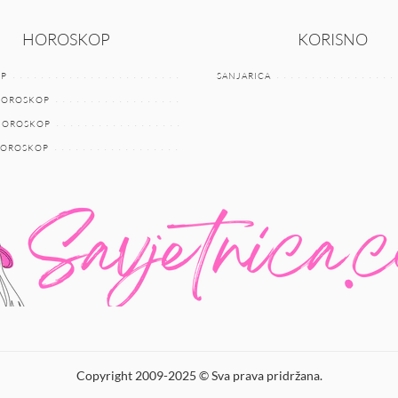
HOROSKOP
KORISNO
P
SANJARICA
HOROSKOP
 HOROSKOP
HOROSKOP
Copyright 2009-2025 © Sva prava pridržana.