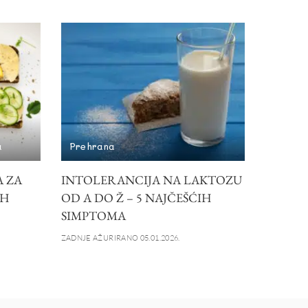
a
Prehrana
A ZA
INTOLERANCIJA NA LAKTOZU
IH
OD A DO Ž – 5 NAJČEŠĆIH
SIMPTOMA
ZADNJE AŽURIRANO 05.01.2026.