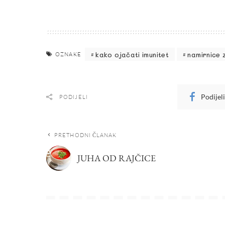
kako ojačati imunitet
namirnice 
OZNAKE
Podijel
PODIJELI
PRETHODNI ČLANAK
JUHA OD RAJČICE