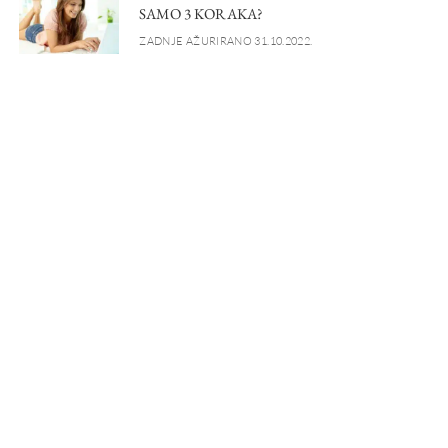
SAMO 3 KORAKA?
ZADNJE AŽURIRANO 31.10.2022.