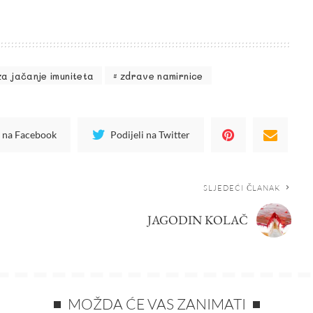
za jačanje imuniteta
zdrave namirnice
i na Facebook
Podijeli na Twitter
SLJEDEĆI ČLANAK
JAGODIN KOLAČ
MOŽDA ĆE VAS ZANIMATI