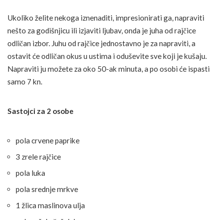
Ukoliko želite nekoga iznenaditi, impresionirati ga, napraviti
nešto za godišnjicu ili izjaviti ljubav, onda je juha od rajčice
odličan izbor. Juhu od rajčice jednostavno je za napraviti, a
ostavit će odličan okus u ustima i oduševite sve koji je kušaju.
Napraviti ju možete za oko 50-ak minuta, a po osobi će ispasti
samo 7 kn.
Sastojci za 2 osobe
pola crvene paprike
3 zrele rajčice
pola luka
pola srednje mrkve
1 žlica maslinova ulja