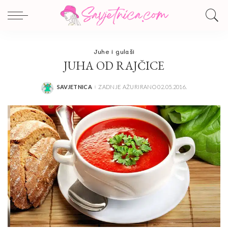
Juhe i gulaši
JUHA OD RAJČICE
SAVJETNICA
ZADNJE AŽURIRANO 02.05.2016.
POSTED
BY