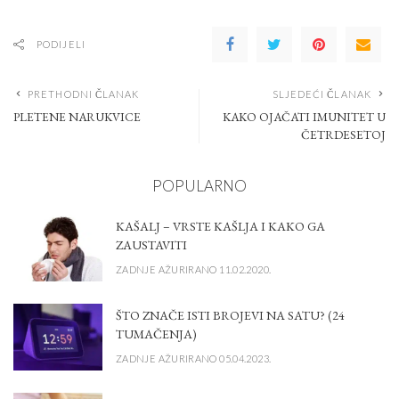
PODIJELI
PRETHODNI ČLANAK
SLJEDEĆI ČLANAK
PLETENE NARUKVICE
KAKO OJAČATI IMUNITET U
ČETRDESETOJ
POPULARNO
KAŠALJ – VRSTE KAŠLJA I KAKO GA
ZAUSTAVITI
ZADNJE AŽURIRANO 11.02.2020.
ŠTO ZNAČE ISTI BROJEVI NA SATU? (24
TUMAČENJA)
ZADNJE AŽURIRANO 05.04.2023.