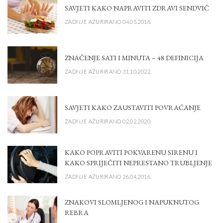
SAVJETI KAKO NAPRAVITI ZDRAVI SENDVIČ
ZADNJE AŽURIRANO 04.05.2016.
ZNAČENJE SATI I MINUTA – 48 DEFINICIJA
ZADNJE AŽURIRANO 31.10.2022.
SAVJETI KAKO ZAUSTAVITI POVRAĆANJE
ZADNJE AŽURIRANO 02.02.2020.
KAKO POPRAVITI POKVARENU SIRENU I
KAKO SPRIJEČITI NEPRESTANO TRUBLJENJE
ZADNJE AŽURIRANO 26.04.2016.
ZNAKOVI SLOMLJENOG I NAPUKNUTOG
REBRA