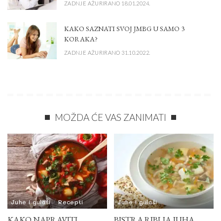
ZADNJE AŽURIRANO 18.01.2024.
KAKO SAZNATI SVOJ JMBG U SAMO 3
KORAKA?
ZADNJE AŽURIRANO 31.10.2022.
MOŽDA ĆE VAS ZANIMATI
Juhe i gulaši
Recepti
Juhe i gulaši
KAKO NAPRAVITI
BISTRA RIBLJA JUHA