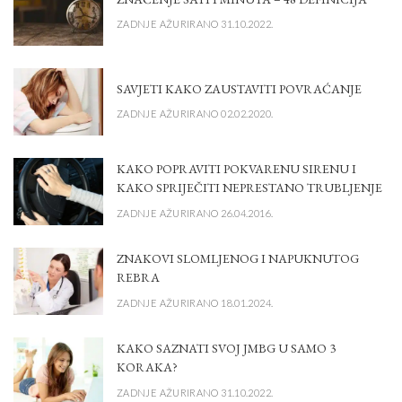
ZADNJE AŽURIRANO 31.10.2022.
SAVJETI KAKO ZAUSTAVITI POVRAĆANJE
ZADNJE AŽURIRANO 02.02.2020.
KAKO POPRAVITI POKVARENU SIRENU I
KAKO SPRIJEČITI NEPRESTANO TRUBLJENJE
ZADNJE AŽURIRANO 26.04.2016.
ZNAKOVI SLOMLJENOG I NAPUKNUTOG
REBRA
ZADNJE AŽURIRANO 18.01.2024.
KAKO SAZNATI SVOJ JMBG U SAMO 3
KORAKA?
ZADNJE AŽURIRANO 31.10.2022.