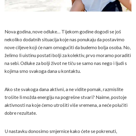
Nova godina, nove odluke… Tijekom godine dogodi se još
nekoliko dodatnih situacija koje nas ponukaju da postavimo
nove ciljeve koji će nam omogućiti da budemo bolja osoba. No,
želimo li uistinu postati bolji za kolektiv, prvo moramo poraditi
na sebi. Odluke za bolji život ne tiču se samo nas nego i ljudi s
kojima smo svakoga dana u kontaktu.
Ako ste svakoga dana aktivni, a ne vidite pomak, razmislite
trošite li možda energiju na pogrešne stvari? Naime, postoje
aktivnosti na koje ćemo utrošiti više vremena, a neće polučiti
dobre rezultate.
U nastavku donosimo smjernice kako ćete se pokrenuti,