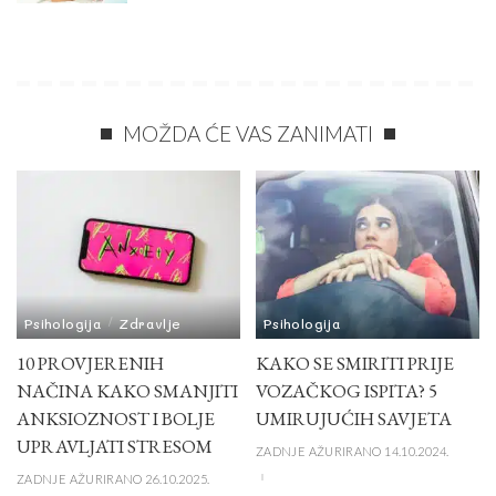
MOŽDA ĆE VAS ZANIMATI
Psihologija
Zdravlje
Psihologija
10 PROVJERENIH
KAKO SE SMIRITI PRIJE
NAČINA KAKO SMANJITI
VOZAČKOG ISPITA? 5
ANKSIOZNOST I BOLJE
UMIRUJUĆIH SAVJETA
UPRAVLJATI STRESOM
ZADNJE AŽURIRANO 14.10.2024.
ZADNJE AŽURIRANO 26.10.2025.