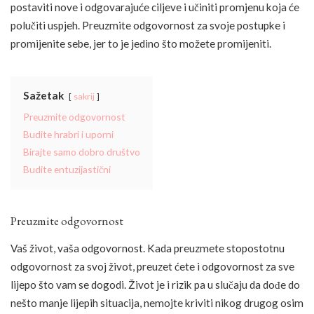
postaviti nove i odgovarajuće ciljeve i učiniti promjenu koja će
polučiti uspjeh. Preuzmite odgovornost za svoje postupke i
promijenite sebe, jer to je jedino što možete promijeniti.
Sažetak
sakrij
Preuzmite odgovornost
Budite hrabri i uporni
Birajte samo dobro društvo
Budite entuzijastični
Preuzmite odgovornost
Vaš život, vaša odgovornost. Kada preuzmete stopostotnu
odgovornost za svoj život, preuzet ćete i odgovornost za sve
lijepo što vam se dogodi. Život je i rizik pa u slučaju da dođe do
nešto manje lijepih situacija, nemojte kriviti nikog drugog osim