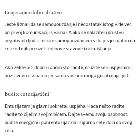
Birajte samo dobro društvo
Jeste li znali da se samopouzdanje i nedostatak istog vide već
pri prvoj komunikaciji s vama? A ako se nalazite u društvu
negativnih ljudi s niskim samopouzdanjem vrlo je vjerojatno da
ćete od njih preuzeti i njihove stavove i razmišljanja.
Ako želite biti dobri u onom što radite, družite se s uspješnim i
pozitivnim osobama jer samo vas one mogu gurati naprijed.
Budite entuzijastični
Entuzijazam je glavni pokretač uspjeha. Kada nešto radite,
radite to cijelim svojim bićem. Dajte svemu svoju osobnost,
budite energični i puni entuzijazma i sigurno ćete doći do svog
cilja.