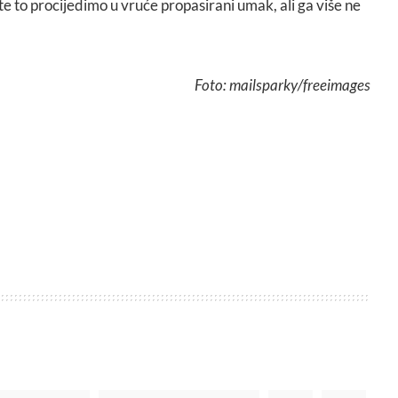
e to procijedimo u vruće propasirani umak, ali ga više ne
Foto: mailsparky/freeimages