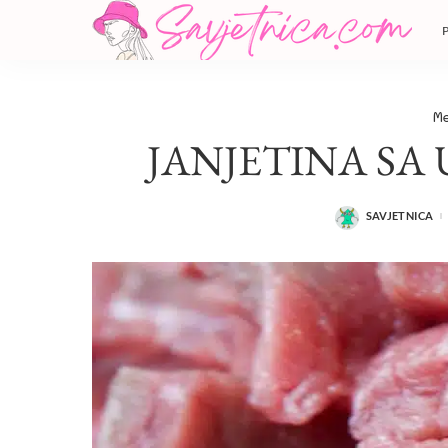
Me
JANJETINA SA
SAVJETNICA
POSTED
BY