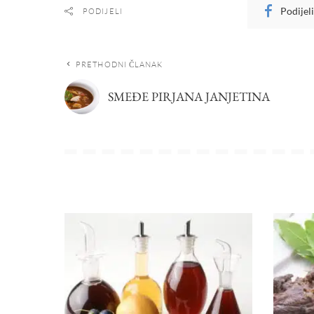
Podijel
PODIJELI
PRETHODNI ČLANAK
SMEĐE PIRJANA JANJETINA