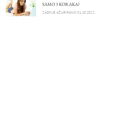
SAMO 3 KORAKA?
ZADNJE AŽURIRANO 31.10.2022.