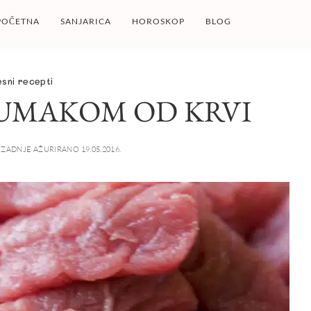
POČETNA
SANJARICA
HOROSKOP
BLOG
sni recepti
 UMAKOM OD KRVI
ZADNJE AŽURIRANO 19.05.2016.