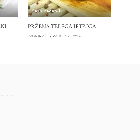
Mesni recepti
SKI
PRŽENA TELEĆA JETRICA
ZADNJE AŽURIRANO 25.05.2016.