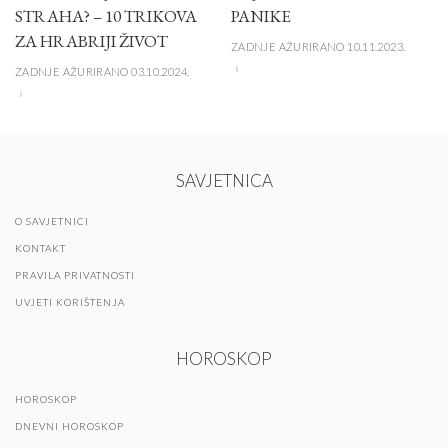
STRAHA? – 10 TRIKOVA
PANIKE
ZA HRABRIJI ŽIVOT
ZADNJE AŽURIRANO 10.11.2023.
ZADNJE AŽURIRANO 03.10.2024.
SAVJETNICA
O SAVJETNICI
KONTAKT
PRAVILA PRIVATNOSTI
UVJETI KORIŠTENJA
HOROSKOP
HOROSKOP
DNEVNI HOROSKOP