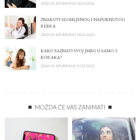
ZADNJE AŽURIRANO 26.04.2016.
ZNAKOVI SLOMLJENOG I NAPUKNUTOG
REBRA
ZADNJE AŽURIRANO 18.01.2024.
KAKO SAZNATI SVOJ JMBG U SAMO 3
KORAKA?
ZADNJE AŽURIRANO 31.10.2022.
MOŽDA ĆE VAS ZANIMATI