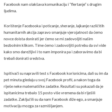
Facebook nam olakšava komunikaciju i “flertanje” s drugim
ljudima.
Korištenje Facebooka i poticanje, sheranje, lajkanje različitih
humanitarnih akcija zapravo smanjuje vjerojatnost da ćemo
novce doista donirati jer ćemo se mi zadovoljiti našim
bezbolnim klikom. Time ćemo i zadovoljiti potrebu da svi vide
kako smo darežljivi i to nam imponira pa i zaboravimo da bi
trebali donirati sredstva.
Ispitivači su napravili test s Facebook korisnicima, dali su im da
pet minuta gledaju u svoj Facebook profil, a nakon toga da
riješe neke matematičke zadatke. Rezultati su pokazali da je
ispitanicima trebalo 15 posto više vremena da bi riješili
zadatke. Zaključili su da nam Facebook diže ego, a smanjuje
motivaciju mozga za razmišljanjem.