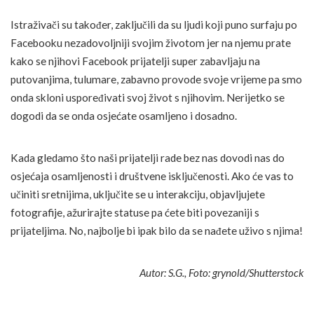
Istraživači su također, zaključili da su ljudi koji puno surfaju po
Facebooku nezadovoljniji svojim životom jer na njemu prate
kako se njihovi Facebook prijatelji super zabavljaju na
putovanjima, tulumare, zabavno provode svoje vrijeme pa smo
onda skloni uspoređivati svoj život s njihovim. Nerijetko se
dogodi da se onda osjećate osamljeno i dosadno.
Kada gledamo što naši prijatelji rade bez nas dovodi nas do
osjećaja osamljenosti i društvene isključenosti. Ako će vas to
učiniti sretnijima, uključite se u interakciju, objavljujete
fotografije, ažurirajte statuse pa ćete biti povezaniji s
prijateljima. No, najbolje bi ipak bilo da se nađete uživo s njima!
Autor: S.G., Foto: grynold/Shutterstock