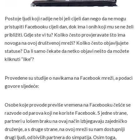
Postoje ljudi koji radije ne bi jeli cijeli dan nego da ne mogu
pristupiti Facebooku cijeli dan, dok ima i onih koji mu se ne želi
približiti. Gdje ste vi tu? Koliko često provjeravate što ima
novoga na ovoj društvenoj mreži? Koliko često objavljujete
statuse? Da li samo čekate da netko objavi nešto da možete
kliknuti “like”?
Provedene su studije o navikama na Facebook mreži, a podaci
govore sljedeće:
Osobe koje provode previše vremena na Facebooku češće se
razvode od parova koji ne koriste Facebook. S jedne strane,
partneri u lošem braku na ovaj način izbjegavaju zajedničko
druženje, a s druge strane, na ovoj mreži su nam dostupniji
drugi ljudi, od bivših partnera do simpatija. Osim toga,