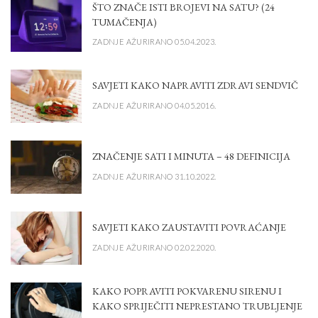
ŠTO ZNAČE ISTI BROJEVI NA SATU? (24
TUMAČENJA)
ZADNJE AŽURIRANO 05.04.2023.
SAVJETI KAKO NAPRAVITI ZDRAVI SENDVIČ
ZADNJE AŽURIRANO 04.05.2016.
ZNAČENJE SATI I MINUTA – 48 DEFINICIJA
ZADNJE AŽURIRANO 31.10.2022.
SAVJETI KAKO ZAUSTAVITI POVRAĆANJE
ZADNJE AŽURIRANO 02.02.2020.
KAKO POPRAVITI POKVARENU SIRENU I
KAKO SPRIJEČITI NEPRESTANO TRUBLJENJE