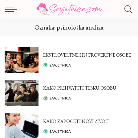
Oznaka:
psihološka analiza
EKSTROVERTNE I INTROVERTNE OSOBE
SAVJETNICA
POSTED
BY
KAKO PRIHVATITI TEŠKU OSOBU
SAVJETNICA
POSTED
BY
KAKO ZAPOČETI NOVI ŽIVOT
SAVJETNICA
POSTED
BY