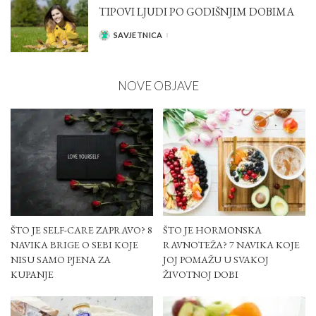
TIPOVI LJUDI PO GODIŠNJIM DOBIMA
SAVJETNICA
POSTED
BY
NOVE OBJAVE
ŠTO JE SELF-CARE ZAPRAVO? 8
ŠTO JE HORMONSKA
NAVIKA BRIGE O SEBI KOJE
RAVNOTEŽA? 7 NAVIKA KOJE
NISU SAMO PJENA ZA
JOJ POMAŽU U SVAKOJ
KUPANJE
ŽIVOTNOJ DOBI