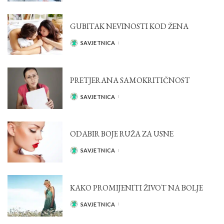
GUBITAK NEVINOSTI KOD ŽENA
SAVJETNICA
POSTED
BY
PRETJERANA SAMOKRITIČNOST
SAVJETNICA
POSTED
BY
ODABIR BOJE RUŽA ZA USNE
SAVJETNICA
POSTED
BY
KAKO PROMIJENITI ŽIVOT NA BOLJE
SAVJETNICA
POSTED
BY