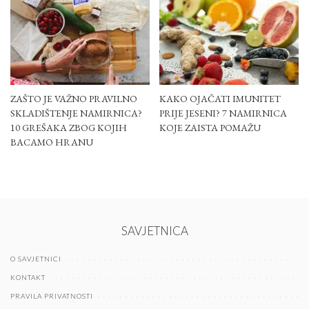
ZAŠTO JE VAŽNO PRAVILNO
KAKO OJAČATI IMUNITET
SKLADIŠTENJE NAMIRNICA?
PRIJE JESENI? 7 NAMIRNICA
10 GREŠAKA ZBOG KOJIH
KOJE ZAISTA POMAŽU
BACAMO HRANU
SAVJETNICA
O SAVJETNICI
KONTAKT
PRAVILA PRIVATNOSTI