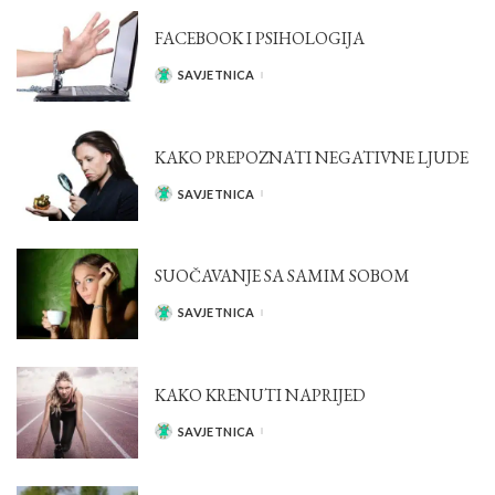
FACEBOOK I PSIHOLOGIJA
SAVJETNICA
POSTED
BY
KAKO PREPOZNATI NEGATIVNE LJUDE
SAVJETNICA
POSTED
BY
SUOČAVANJE SA SAMIM SOBOM
SAVJETNICA
POSTED
BY
KAKO KRENUTI NAPRIJED
SAVJETNICA
POSTED
BY