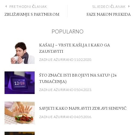
PRETHODNI ČLANAK
SLJEDEĆI ČLANAK
ZBLIŽAVANJE S PARTNEROM
FAZE NAKON PREKIDA
POPULARNO
KAŠALJ – VRSTE KAŠLJA I KAKO GA
ZAUSTAVITI
ZADNJE AŽURIRANO 11.02.2020.
ŠTO ZNAČE ISTI BROJEVI NA SATU? (24
TUMAČENJA)
ZADNJE AŽURIRANO 05.04.2023.
SAVJETI KAKO NAPRAVITI ZDRAVI SENDVIČ
ZADNJE AŽURIRANO 04.05.2016.