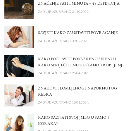
ZNAČENJE SATI I MINUTA – 48 DEFINICIJA
ZADNJE AŽURIRANO 31.10.2022.
SAVJETI KAKO ZAUSTAVITI POVRAĆANJE
ZADNJE AŽURIRANO 02.02.2020.
KAKO POPRAVITI POKVARENU SIRENU I
KAKO SPRIJEČITI NEPRESTANO TRUBLJENJE
ZADNJE AŽURIRANO 26.04.2016.
ZNAKOVI SLOMLJENOG I NAPUKNUTOG
REBRA
ZADNJE AŽURIRANO 18.01.2024.
KAKO SAZNATI SVOJ JMBG U SAMO 3
KORAKA?