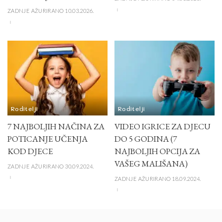
ZADNJE AŽURIRANO 10.03.2026.
Roditelji
Roditelji
7 NAJBOLJIH NAČINA ZA
VIDEO IGRICE ZA DJECU
POTICANJE UČENJA
DO 5 GODINA (7
KOD DJECE
NAJBOLJIH OPCIJA ZA
VAŠEG MALIŠANA)
ZADNJE AŽURIRANO 30.09.2024.
ZADNJE AŽURIRANO 18.09.2024.