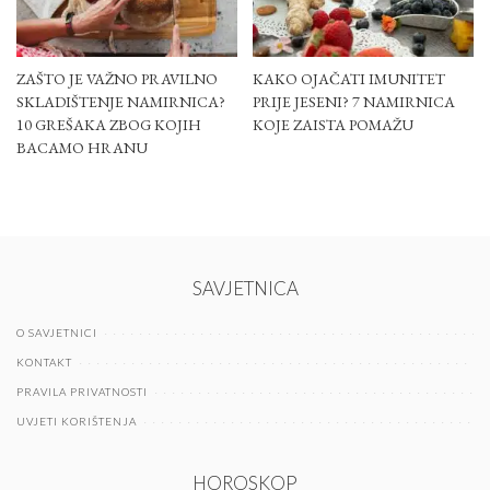
ZAŠTO JE VAŽNO PRAVILNO
KAKO OJAČATI IMUNITET
SKLADIŠTENJE NAMIRNICA?
PRIJE JESENI? 7 NAMIRNICA
10 GREŠAKA ZBOG KOJIH
KOJE ZAISTA POMAŽU
BACAMO HRANU
SAVJETNICA
O SAVJETNICI
KONTAKT
PRAVILA PRIVATNOSTI
UVJETI KORIŠTENJA
HOROSKOP