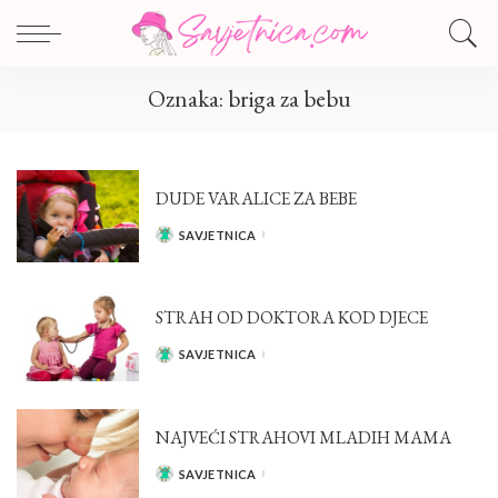
Oznaka:
briga za bebu
DUDE VARALICE ZA BEBE
SAVJETNICA
POSTED
BY
STRAH OD DOKTORA KOD DJECE
SAVJETNICA
POSTED
BY
NAJVEĆI STRAHOVI MLADIH MAMA
SAVJETNICA
POSTED
BY