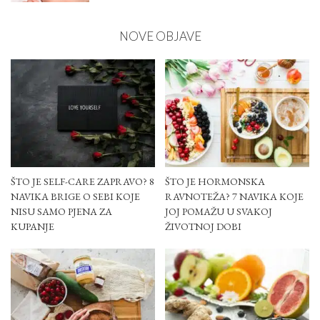
NOVE OBJAVE
ŠTO JE SELF-CARE ZAPRAVO? 8
ŠTO JE HORMONSKA
NAVIKA BRIGE O SEBI KOJE
RAVNOTEŽA? 7 NAVIKA KOJE
NISU SAMO PJENA ZA
JOJ POMAŽU U SVAKOJ
KUPANJE
ŽIVOTNOJ DOBI