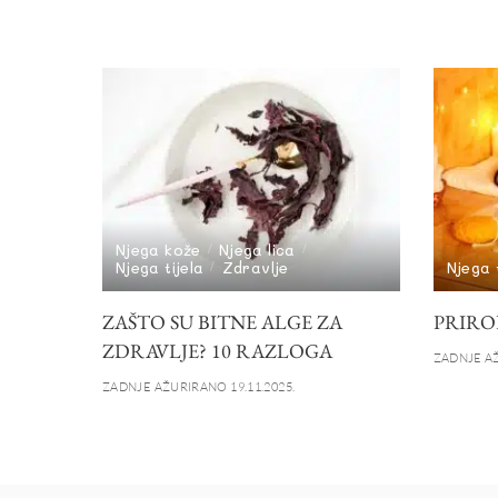
Njega kože
Njega lica
Njega tijela
Zdravlje
Njega t
ZAŠTO SU BITNE ALGE ZA
PRIRO
ZDRAVLJE? 10 RAZLOGA
ZADNJE AŽ
ZADNJE AŽURIRANO 19.11.2025.