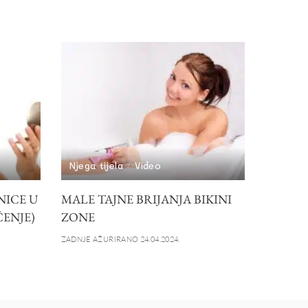
Njega tijela
Video
NICE U
MALE TAJNE BRIJANJA BIKINI
ČENJE)
ZONE
ZADNJE AŽURIRANO 24.04.2024.