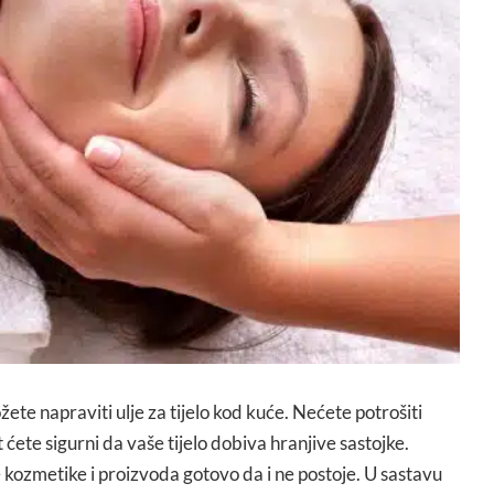
te napraviti ulje za tijelo kod kuće. Nećete potrošiti
 ćete sigurni da vaše tijelo dobiva hranjive sastojke.
ve kozmetike i proizvoda gotovo da i ne postoje. U sastavu