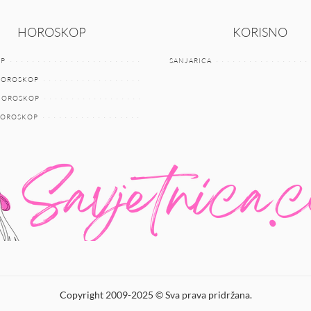
HOROSKOP
KORISNO
P
SANJARICA
HOROSKOP
 HOROSKOP
HOROSKOP
Copyright 2009-2025 © Sva prava pridržana.