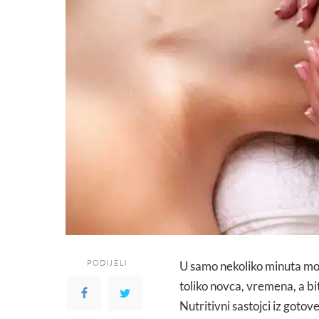
PODIJELI
U samo nekoliko minuta može
toliko novca, vremena, a bit
Nutritivni sastojci iz goto