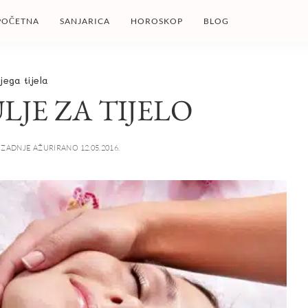
POČETNA
SANJARICA
HOROSKOP
BLOG
jega tijela
JE ZA TIJELO
ZADNJE AŽURIRANO 12.05.2016.