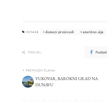
domaći proizvodi
eterično ulje
OZNAKE
Podijel
PODIJELI
PRETHODNI ČLANAK
VUKOVAR, BAROKNI GRAD NA
DUNAVU