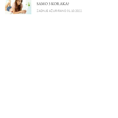
SAMO 3 KORAKA?
ZADNJE AŽURIRANO 31.10.2022.