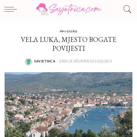
Hrvatska
VELA LUKA, MJESTO BOGATE
POVIJESTI
SAVJETNICA
ZADNJE AŽURIRANO 14.03.2019.
POSTED
BY