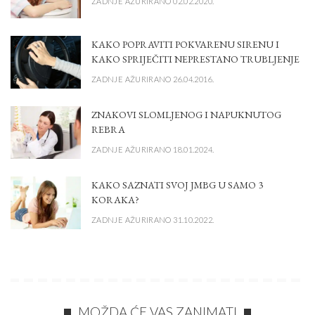
ZADNJE AŽURIRANO 02.02.2020.
KAKO POPRAVITI POKVARENU SIRENU I
KAKO SPRIJEČITI NEPRESTANO TRUBLJENJE
ZADNJE AŽURIRANO 26.04.2016.
ZNAKOVI SLOMLJENOG I NAPUKNUTOG
REBRA
ZADNJE AŽURIRANO 18.01.2024.
KAKO SAZNATI SVOJ JMBG U SAMO 3
KORAKA?
ZADNJE AŽURIRANO 31.10.2022.
MOŽDA ĆE VAS ZANIMATI