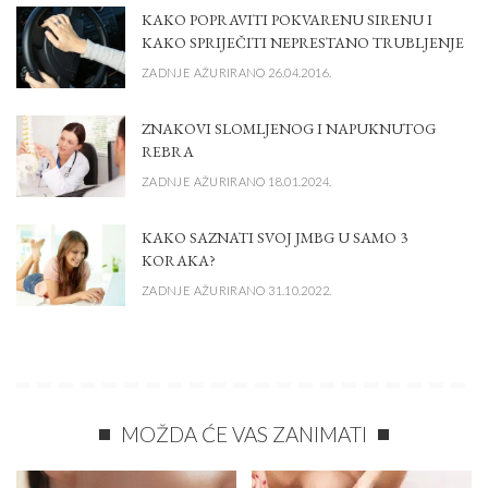
KAKO POPRAVITI POKVARENU SIRENU I
KAKO SPRIJEČITI NEPRESTANO TRUBLJENJE
ZADNJE AŽURIRANO 26.04.2016.
ZNAKOVI SLOMLJENOG I NAPUKNUTOG
REBRA
ZADNJE AŽURIRANO 18.01.2024.
KAKO SAZNATI SVOJ JMBG U SAMO 3
KORAKA?
ZADNJE AŽURIRANO 31.10.2022.
MOŽDA ĆE VAS ZANIMATI