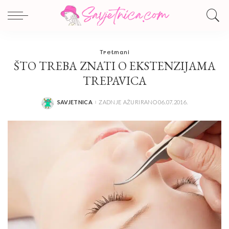
Tretmani
ŠTO TREBA ZNATI O EKSTENZIJAMA
TREPAVICA
SAVJETNICA
ZADNJE AŽURIRANO 06.07.2016.
POSTED
BY