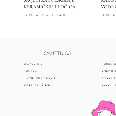
KERAMIČKIH PLOČICA
VODE 
ZADNJE AŽURIRANO 03.04.2023.
ZADNJE AŽ
SAVJETNICA
O SAVJETNICI
HOROSKO
KONTAKT
DNEVNI 
PRAVILA PRIVATNOSTI
KINESKI
UVJETI KORIŠTENJA
OSOBNI 