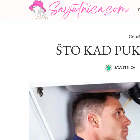
Građ
ŠTO KAD PUK
SAVJETNICA
POSTED
BY