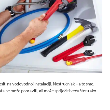
siti na vodovodnoj instalaciji. Nestručnjak – a to smo,
ta ne može popraviti, ali može spriječiti veću štetu ako