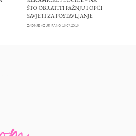
ŠTO OBRATITI PAŽNJU I OPĆI
SAVJETI ZA POSTAVLJANJE
ZADNJE AŽURIRANO 19.07.2019.