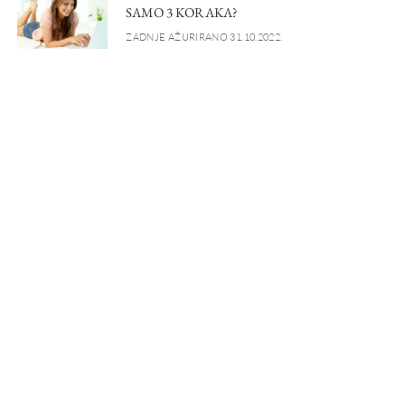
SAMO 3 KORAKA?
ZADNJE AŽURIRANO 31.10.2022.