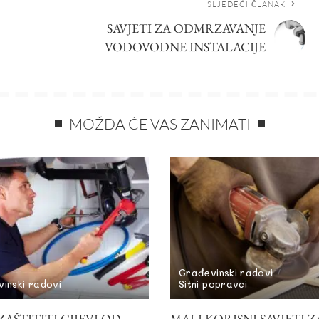
SLJEDEĆI ČLANAK
SAVJETI ZA ODMRZAVANJE
VODOVODNE INSTALACIJE
MOŽDA ĆE VAS ZANIMATI
Građevinski radovi
inski radovi
Sitni popravci
AŠTITITI CIJEVI OD
MALI KORISNI SAVJETI Z