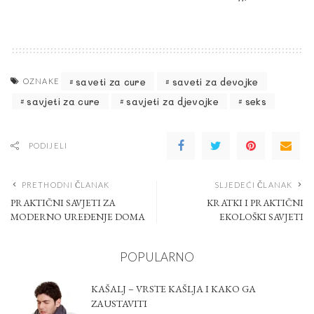
saveti za cure
saveti za devojke
OZNAKE
savjeti za cure
savjeti za djevojke
seks
PODIJELI
PRETHODNI ČLANAK
SLJEDEĆI ČLANAK
PRAKTIČNI SAVJETI ZA
KRATKI I PRAKTIČNI
MODERNO UREĐENJE DOMA
EKOLOŠKI SAVJETI
POPULARNO
KAŠALJ – VRSTE KAŠLJA I KAKO GA
ZAUSTAVITI