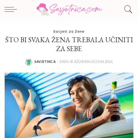
Savjeti za žene
ŠTO BI SVAKA ŽENA TREBALA UČINITI
ZA SEBE
SAVJETNICA
ZADNJE AŽURIRANO 25.04.2016.
POSTED
BY