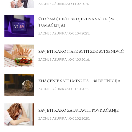
ZADNJE AŽURIRANO 11.02.2020.
ŠTO ZNAČE ISTI BROJEVI NA SATU? (24
TUMAČENJA)
ZADNJE AŽURIRANO 05.04.2023.
SAVJETI KAKO NAPRAVITI ZDRAVI SENDVIČ
ZADNJE AŽURIRANO 04.05.2016.
ZNAČENJE SATI I MINUTA – 48 DEFINICIJA
ZADNJE AŽURIRANO 31.10.2022.
SAVJETI KAKO ZAUSTAVITI POVRAĆANJE
ZADNJE AŽURIRANO 02.02.2020.