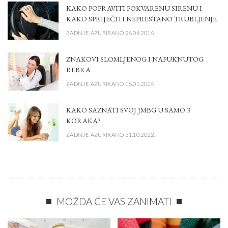
KAKO POPRAVITI POKVARENU SIRENU I
KAKO SPRIJEČITI NEPRESTANO TRUBLJENJE
ZADNJE AŽURIRANO 26.04.2016.
ZNAKOVI SLOMLJENOG I NAPUKNUTOG
REBRA
ZADNJE AŽURIRANO 18.01.2024.
KAKO SAZNATI SVOJ JMBG U SAMO 3
KORAKA?
ZADNJE AŽURIRANO 31.10.2022.
MOŽDA ĆE VAS ZANIMATI