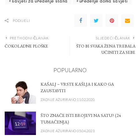
savjeti za uređenje stana
uređenje doma savjeti
PODIJELI
PRETHODNI ČLANAK
SLJEDEĆI ČLANAK
ČOKOLADNE PLOŠKE
ŠTO BI SVAKA ŽENA TREBALA
UČINITI ZA SEBE
POPULARNO
KAŠALJ – VRSTE KAŠLJA I KAKO GA
ZAUSTAVITI
ZADNJE AŽURIRANO 11.02.2020.
ŠTO ZNAČE ISTI BROJEVI NA SATU? (24
TUMAČENJA)
ZADNJE AŽURIRANO 05.04.2023.