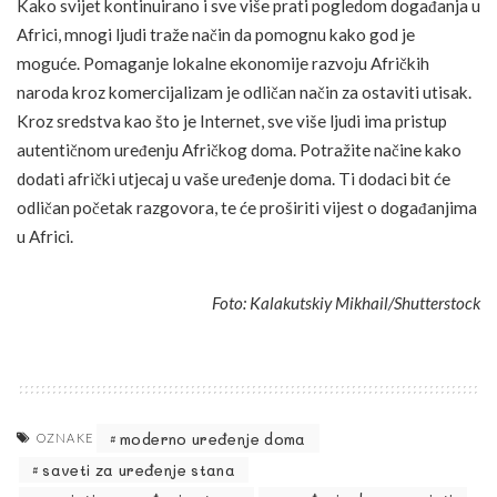
Kako svijet kontinuirano i sve više prati pogledom događanja u
Africi, mnogi ljudi traže način da pomognu kako god je
moguće. Pomaganje lokalne ekonomije razvoju Afričkih
naroda kroz komercijalizam je odličan način za ostaviti utisak.
Kroz sredstva kao što je Internet, sve više ljudi ima pristup
autentičnom uređenju Afričkog doma. Potražite načine kako
dodati afrički utjecaj u vaše uređenje doma. Ti dodaci bit će
odličan početak razgovora, te će proširiti vijest o događanjima
u Africi.
Foto: Kalakutskiy Mikhail/Shutterstock
moderno uređenje doma
OZNAKE
saveti za uređenje stana