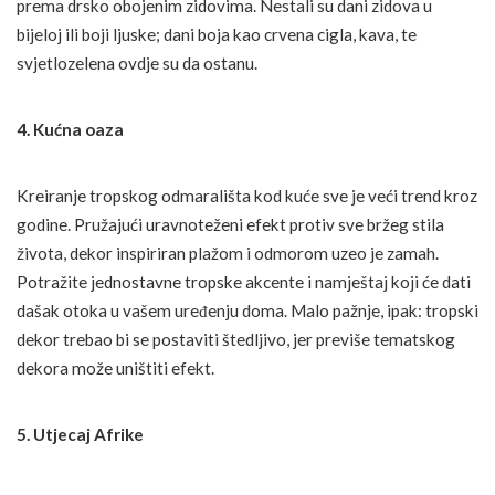
prema drsko obojenim zidovima. Nestali su dani zidova u
bijeloj ili boji ljuske; dani boja kao crvena cigla, kava, te
svjetlozelena ovdje su da ostanu.
4. Kućna oaza
Kreiranje tropskog odmarališta kod kuće sve je veći trend kroz
godine. Pružajući uravnoteženi efekt protiv sve bržeg stila
života, dekor inspiriran plažom i odmorom uzeo je zamah.
Potražite jednostavne tropske akcente i namještaj koji će dati
dašak otoka u vašem uređenju doma. Malo pažnje, ipak: tropski
dekor trebao bi se postaviti štedljivo, jer previše tematskog
dekora može uništiti efekt.
5. Utjecaj Afrike