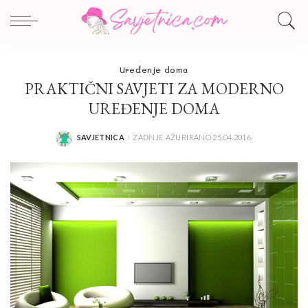
Uređenje doma
PRAKTIČNI SAVJETI ZA MODERNO
UREĐENJE DOMA
SAVJETNICA
ZADNJE AŽURIRANO 25.04.2016.
POSTED
BY