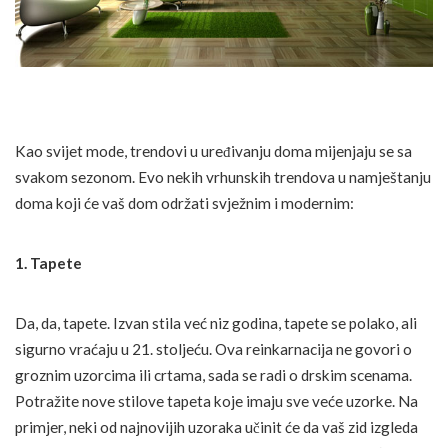
Kao svijet mode, trendovi u uređivanju doma mijenjaju se sa
svakom sezonom. Evo nekih vrhunskih trendova u namještanju
doma koji će vaš dom održati svježnim i modernim:
1. Tapete
Da, da, tapete. Izvan stila već niz godina, tapete se polako, ali
sigurno vraćaju u 21. stoljeću. Ova reinkarnacija ne govori o
groznim uzorcima ili crtama, sada se radi o drskim scenama.
Potražite nove stilove tapeta koje imaju sve veće uzorke. Na
primjer, neki od najnovijih uzoraka učinit će da vaš zid izgleda