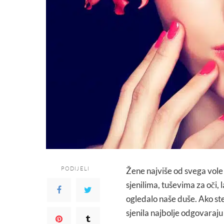
PODIJELI
Žene najviše od svega vole i
sjenilima, tuševima za oči, 
ogledalo naše duše. Ako ste 
sjenila najbolje odgovaraju 