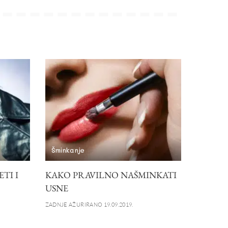
Šminkanje
TI I
KAKO PRAVILNO NAŠMINKATI
USNE
ZADNJE AŽURIRANO 19.09.2019.