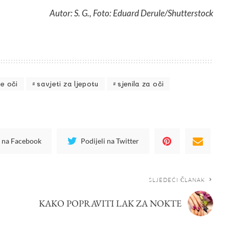
Autor: S. G., Foto: Eduard Derule/Shutterstock
e oči
savjeti za ljepotu
sjenila za oči
i na Facebook
Podijeli na Twitter
SLJEDEĆI ČLANAK
KAKO POPRAVITI LAK ZA NOKTE