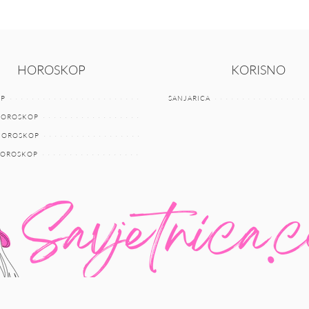
HOROSKOP
KORISNO
P
SANJARICA
HOROSKOP
 HOROSKOP
HOROSKOP