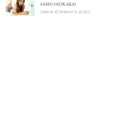
SAMO 3 KORAKA?
ZADNJE AŽURIRANO 31.10.2022.