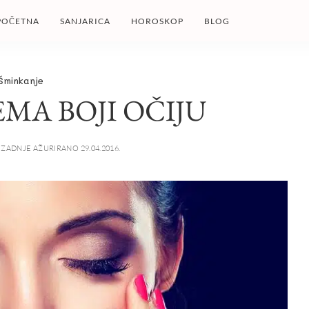
POČETNA
SANJARICA
HOROSKOP
BLOG
Šminkanje
EMA BOJI OČIJU
ZADNJE AŽURIRANO 29.04.2016.