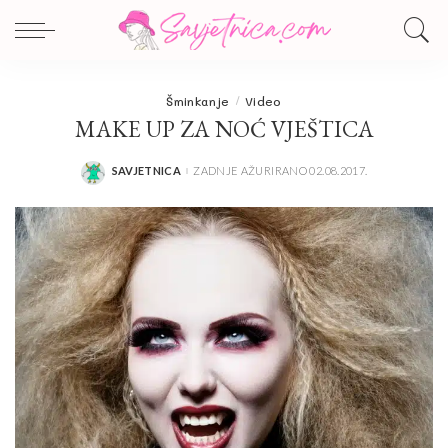
Šminkanje
Video
MAKE UP ZA NOĆ VJEŠTICA
SAVJETNICA
ZADNJE AŽURIRANO 02.08.2017.
POSTED
BY