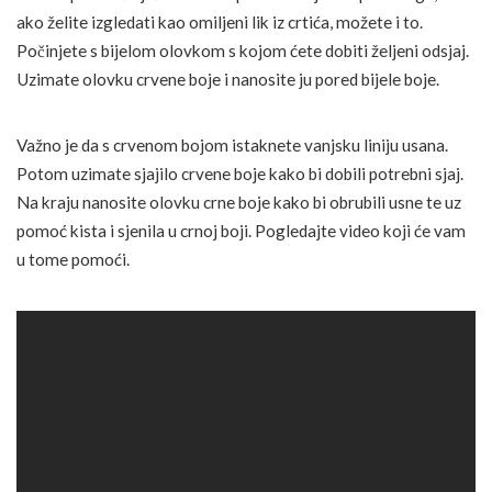
ako želite izgledati kao omiljeni lik iz crtića, možete i to.
Počinjete s bijelom olovkom s kojom ćete dobiti željeni odsjaj.
Uzimate olovku crvene boje i nanosite ju pored bijele boje.
Važno je da s crvenom bojom istaknete vanjsku liniju usana.
Potom uzimate sjajilo crvene boje kako bi dobili potrebni sjaj.
Na kraju nanosite olovku crne boje kako bi obrubili usne te uz
pomoć kista i sjenila u crnoj boji. Pogledajte video koji će vam
u tome pomoći.