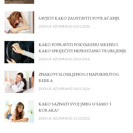
SAVJETI KAKO ZAUSTAVITI POVRAĆANJE
ZADNJE AŽURIRANO 02.02.2020.
KAKO POPRAVITI POKVARENU SIRENU I
KAKO SPRIJEČITI NEPRESTANO TRUBLJENJE
ZADNJE AŽURIRANO 26.04.2016.
ZNAKOVI SLOMLJENOG I NAPUKNUTOG
REBRA
ZADNJE AŽURIRANO 18.01.2024.
KAKO SAZNATI SVOJ JMBG U SAMO 3
KORAKA?
ZADNJE AŽURIRANO 31.10.2022.