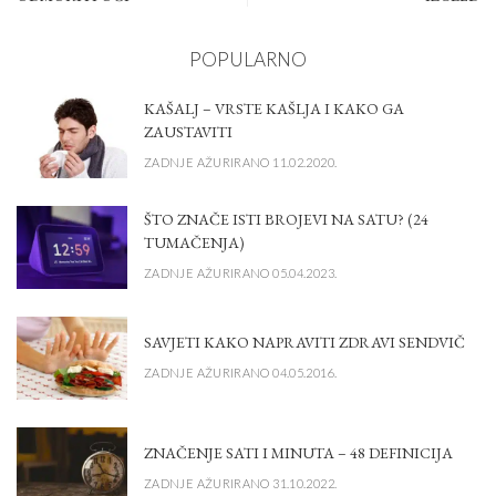
POPULARNO
KAŠALJ – VRSTE KAŠLJA I KAKO GA
ZAUSTAVITI
ZADNJE AŽURIRANO 11.02.2020.
ŠTO ZNAČE ISTI BROJEVI NA SATU? (24
TUMAČENJA)
ZADNJE AŽURIRANO 05.04.2023.
SAVJETI KAKO NAPRAVITI ZDRAVI SENDVIČ
ZADNJE AŽURIRANO 04.05.2016.
ZNAČENJE SATI I MINUTA – 48 DEFINICIJA
ZADNJE AŽURIRANO 31.10.2022.