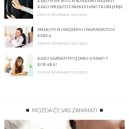
KAKO POPRAVITI POKVARENU SIRENU I
KAKO SPRIJEČITI NEPRESTANO TRUBLJENJE
ZADNJE AŽURIRANO 26.04.2016.
ZNAKOVI SLOMLJENOG I NAPUKNUTOG
REBRA
ZADNJE AŽURIRANO 18.01.2024.
KAKO SAZNATI SVOJ JMBG U SAMO 3
KORAKA?
ZADNJE AŽURIRANO 31.10.2022.
MOŽDA ĆE VAS ZANIMATI