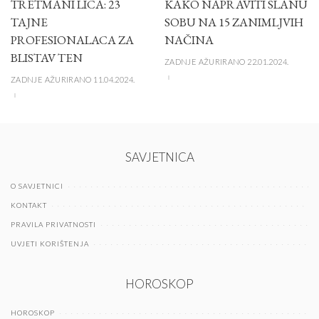
TRETMANI LICA: 23
KAKO NAPRAVITI SLANU
TAJNE
SOBU NA 15 ZANIMLJVIH
PROFESIONALACA ZA
NAČINA
BLISTAV TEN
ZADNJE AŽURIRANO 22.01.2024.
ZADNJE AŽURIRANO 11.04.2024.
SAVJETNICA
O SAVJETNICI
KONTAKT
PRAVILA PRIVATNOSTI
UVJETI KORIŠTENJA
HOROSKOP
HOROSKOP