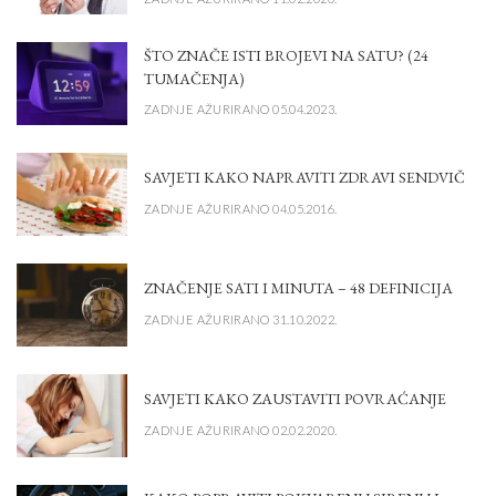
ŠTO ZNAČE ISTI BROJEVI NA SATU? (24
TUMAČENJA)
ZADNJE AŽURIRANO 05.04.2023.
SAVJETI KAKO NAPRAVITI ZDRAVI SENDVIČ
ZADNJE AŽURIRANO 04.05.2016.
ZNAČENJE SATI I MINUTA – 48 DEFINICIJA
ZADNJE AŽURIRANO 31.10.2022.
SAVJETI KAKO ZAUSTAVITI POVRAĆANJE
ZADNJE AŽURIRANO 02.02.2020.