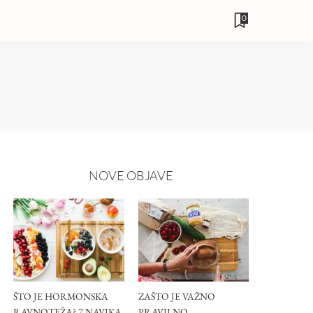
0
NOVE OBJAVE
ŠTO JE HORMONSKA
ZAŠTO JE VAŽNO
RAVNOTEŽA? 7 NAVIKA
PRAVILNO