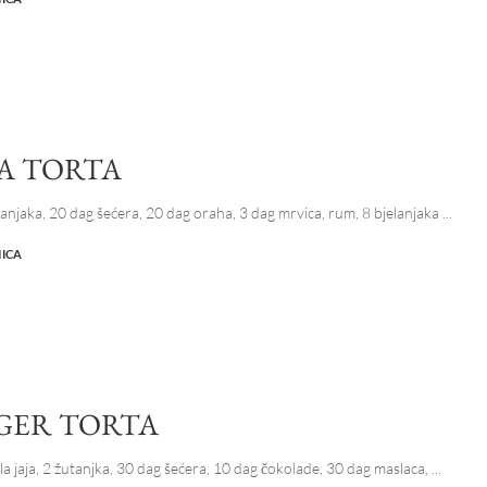
A TORTA
utanjaka, 20 dag šećera, 20 dag oraha, 3 dag mrvica, rum, 8 bjelanjaka
...
NICA
NGER TORTA
la jaja, 2 žutanjka, 30 dag šećera, 10 dag čokolade, 30 dag maslaca,
...