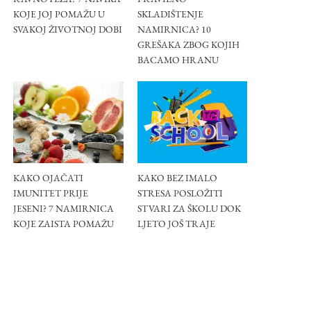
KOJE JOJ POMAŽU U
SKLADIŠTENJE
SVAKOJ ŽIVOTNOJ DOBI
NAMIRNICA? 10
GREŠAKA ZBOG KOJIH
BACAMO HRANU
KAKO OJAČATI
KAKO BEZ IMALO
IMUNITET PRIJE
STRESA POSLOŽITI
JESENI? 7 NAMIRNICA
STVARI ZA ŠKOLU DOK
KOJE ZAISTA POMAŽU
LJETO JOŠ TRAJE