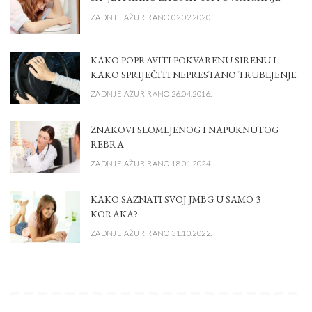
ZADNJE AŽURIRANO 02.02.2020.
KAKO POPRAVITI POKVARENU SIRENU I
KAKO SPRIJEČITI NEPRESTANO TRUBLJENJE
ZADNJE AŽURIRANO 26.04.2016.
ZNAKOVI SLOMLJENOG I NAPUKNUTOG
REBRA
ZADNJE AŽURIRANO 18.01.2024.
KAKO SAZNATI SVOJ JMBG U SAMO 3
KORAKA?
ZADNJE AŽURIRANO 31.10.2022.