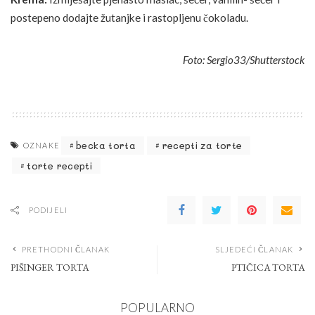
postepeno dodajte žutanjke i rastopljenu čokoladu.
Foto: Sergio33/Shutterstock
becka torta
recepti za torte
OZNAKE
torte recepti
PODIJELI
PRETHODNI ČLANAK
SLJEDEĆI ČLANAK
PIŠINGER TORTA
PTIČICA TORTA
POPULARNO