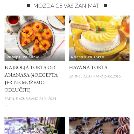
MOŽDA ĆE VAS ZANIMATI
Recepti za torte
Recepti za torte
NAJBOLJA TORTA OD
HAVANA TORTA
ANANASA (4 RECEPTA
ZADNJE AŽURIRANO 24.06.2016.
JER NE MOŽEMO
ODLUČITI)
ZADNJE AŽURIRANO 24.01.2024.