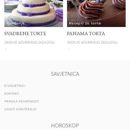
Vjenčanja
Recepti za torte
SVADBENE TORTE
PANAMA TORTA
ZADNJE AŽURIRANO 26.04.2016.
ZADNJE AŽURIRANO 28.04.2016.
SAVJETNICA
O SAVJETNICI
KONTAKT
PRAVILA PRIVATNOSTI
UVJETI KORIŠTENJA
HOROSKOP