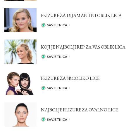
FRIZURE ZA DIJAMANTNI OBLIK LICA
SAVJETNICA
POSTED
BY
KOJI JE NAJBOLJI REP ZA VAŠ OBLIK LICA
SAVJETNICA
POSTED
BY
FRIZURE ZA SRCOLIKO LICE
SAVJETNICA
POSTED
BY
NAJBOLJE FRIZURE ZA OVALNO LICE
SAVJETNICA
POSTED
BY