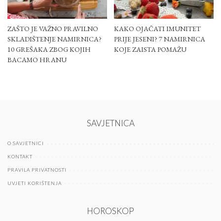
ZAŠTO JE VAŽNO PRAVILNO
KAKO OJAČATI IMUNITET
SKLADIŠTENJE NAMIRNICA?
PRIJE JESENI? 7 NAMIRNICA
10 GREŠAKA ZBOG KOJIH
KOJE ZAISTA POMAŽU
BACAMO HRANU
SAVJETNICA
O SAVJETNICI
KONTAKT
PRAVILA PRIVATNOSTI
UVJETI KORIŠTENJA
HOROSKOP