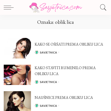
Oznaka:
oblik lica
KAKO SE OŠIŠATI PREMA OBLIKU LICA
SAVJETNICA
POSTED
BY
KAKO STAVITI RUMENILO PREMA
OBLIKU LICA
SAVJETNICA
POSTED
BY
NAUŠNICE PREMA OBLIKU LICA
SAVJETNICA
POSTED
BY