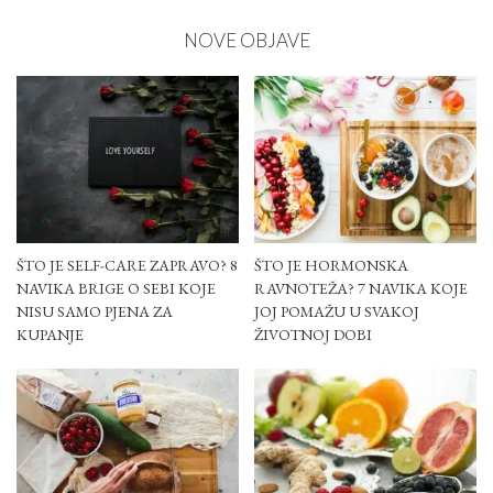
NOVE OBJAVE
ŠTO JE SELF-CARE ZAPRAVO? 8
ŠTO JE HORMONSKA
NAVIKA BRIGE O SEBI KOJE
RAVNOTEŽA? 7 NAVIKA KOJE
NISU SAMO PJENA ZA
JOJ POMAŽU U SVAKOJ
KUPANJE
ŽIVOTNOJ DOBI