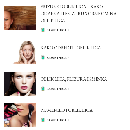
FRIZURE I OBLIK LICA – KAKO
ODABRATI FRIZURU S OBZIROM NA
OBLIK LICA
SAVJETNICA
POSTED
BY
KAKO ODREDITI OBLIK LICA
SAVJETNICA
POSTED
BY
OBLIK LICA, FRIZURA I ŠMINKA
SAVJETNICA
POSTED
BY
RUMENILO I OBLIK LICA
SAVJETNICA
POSTED
BY