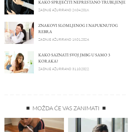
KAKO SPRIJEČITI NEPRESTANO TRUBLJENJE
ZADNJE AŽURIRANO 26.04.2016.
ZNAKOVI SLOMLJENOG I NAPUKNUTOG
REBRA
ZADNJE AŽURIRANO 18.01.2024.
KAKO SAZNATI SVOJ JMBG U SAMO 3
KORAKA?
ZADNJE AŽURIRANO 31.10.2022.
MOŽDA ĆE VAS ZANIMATI