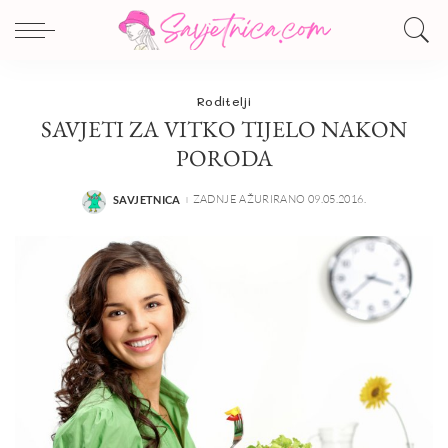
Roditelji
SAVJETI ZA VITKO TIJELO NAKON
PORODA
ZADNJE AŽURIRANO 09.05.2016.
SAVJETNICA
POSTED
BY