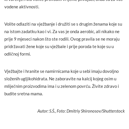
vodene aktivnosti.
Volite odlaziti na vježbanje i družiti se s drugim ženama koje su
na istom zadatku kao i vi. Za vas je onda aerobic, ali nikako ne
prije 9 mjeseci nakon što ste rodili. Ovog pravila se ne moraju
pridržavati žene koje su vježbale i prije poroda te koje su u
odličnoj formi.
Vježbajte i hranite se namirnicama koje u sebi imaju dovoljno
složenih ugljikohidrata. Ne zaboravite na kalcij kojeg osim u
mliječnim proizvodima ima i u zelenom povrću. Živite zdravo i
budite sretna mama.
Autor: S.Š., Foto: Dmitriy Shironosov/Shutterstock