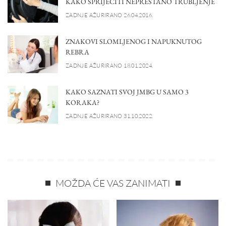
KAKO SPRIJEČITI NEPRESTANO TRUBLJENJE
ZADNJE AŽURIRANO 26.04.2016.
ZNAKOVI SLOMLJENOG I NAPUKNUTOG
REBRA
ZADNJE AŽURIRANO 18.01.2024.
KAKO SAZNATI SVOJ JMBG U SAMO 3
KORAKA?
ZADNJE AŽURIRANO 31.10.2022.
MOŽDA ĆE VAS ZANIMATI