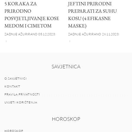
5 KORAKA ZA
JEFTINI PRIRODNI
PRIRODNO
PREPARATI ZA SUHU
POSVJETLJIVANJE KOSE
KOSU (4 EFIKASNE
MEDOM I CIMETOM
MASKE)
ZADNJE AŽURIRANO 05.12.2023.
ZADNJE AŽURIRANO 26.11.2023.
SAVJETNICA
O SAVJETNICI
KONTAKT
PRAVILA PRIVATNOSTI
UVJETI KORIŠTENJA
HOROSKOP
HOROSKOP