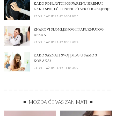
KAKO POPRAVITI POKVARENU SIRENU I
KAKO SPRIJEČITI NEPRESTANO TRUBLJENJE
ZADNJE AŽURIRANO 26.04.2016.
ZNAKOVI SLOMLJENOG I NAPUKNUTOG
REBRA
ZADNJE AŽURIRANO 18.01.2024.
KAKO SAZNATI SVOJ JMBG U SAMO 3
KORAKA?
ZADNJE AŽURIRANO 31.10.2022.
MOŽDA ĆE VAS ZANIMATI