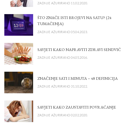
ZADNJE AŽURIRANO 11.02.2020.
ŠTO ZNAČE ISTI BROJEVI NA SATU? (24
TUMAČENJA)
ZADNJE AŽURIRANO 05.04.2023.
SAVJETI KAKO NAPRAVITI ZDRAVI SENDVIČ
ZADNJE AŽURIRANO 04.05.2016.
ZNAČENJE SATI I MINUTA – 48 DEFINICIJA
ZADNJE AŽURIRANO 31.10.2022.
SAVJETI KAKO ZAUSTAVITI POVRAĆANJE
ZADNJE AŽURIRANO 02.02.2020.