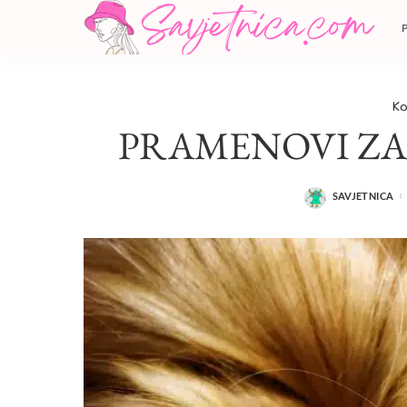
Ko
PRAMENOVI ZA
SAVJETNICA
POSTED
BY