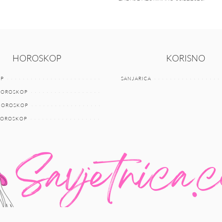
HOROSKOP
KORISNO
P
SANJARICA
HOROSKOP
 HOROSKOP
HOROSKOP