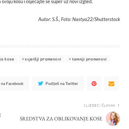
svoju kosu i osjećajte se super uz novi izgled.
Autor: S.Š., Foto: Nastya22/Shutterstock
ja kose
svjetliji pramenovi
tamniji pramenovi
i na Facebook
Podijeli na Twitter
SLJEDEĆI ČLANAK
I
SREDSTVA ZA OBLIKOVANJE KOSE