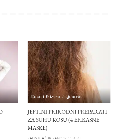
Kosa i frizure
Ljepota
O
JEFTINI PRIRODNI PREPARATI
ZA SUHU KOSU (4 EFIKASNE
MASKE)
ZADNJE AŽURIRANO 26.11.2023.