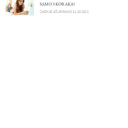
SAMO 3 KORAKA?
ZADNJE AŽURIRANO 31.10.2022.