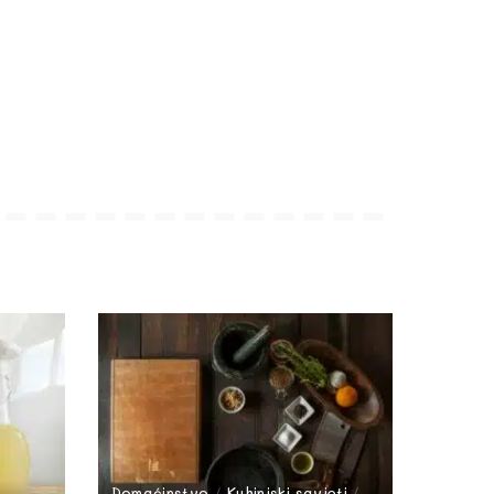
Domaćinstvo
Kuhinjski savjeti