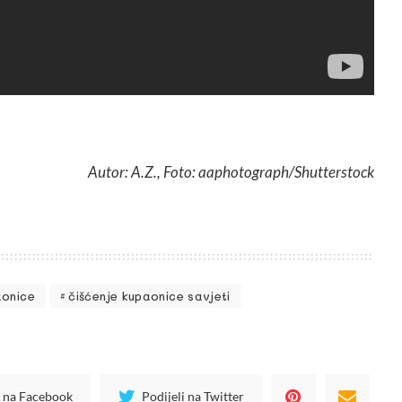
Autor: A.Z., Foto: aaphotograph
/Shutterstock
aonice
čišćenje kupaonice savjeti
i na Facebook
Podijeli na Twitter