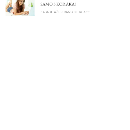
SAMO 3 KORAKA?
ZADNJE AŽURIRANO 31.10.2022.