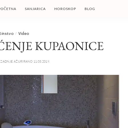
POČETNA
SANJARICA
HOROSKOP
BLOG
instvo
Video
ŠĆENJE KUPAONICE
ZADNJE AŽURIRANO 11.03.2019.