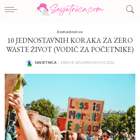
Domaćinstvo
10 JEDNOSTAVNIH KORAKA ZA ZERO
WASTE ŽIVOT (VODIČ ZA POČETNIKE)
SAVJETNICA
ZADNJE AŽURIRANO 09.05.2026.
POSTED
BY