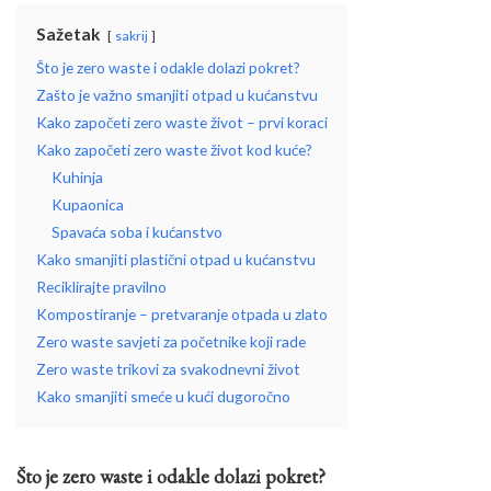
Sažetak
sakrij
Što je zero waste i odakle dolazi pokret?
Zašto je važno smanjiti otpad u kućanstvu
Kako započeti zero waste život – prvi koraci
Kako započeti zero waste život kod kuće?
Kuhinja
Kupaonica
Spavaća soba i kućanstvo
Kako smanjiti plastični otpad u kućanstvu
Reciklirajte pravilno
Kompostiranje – pretvaranje otpada u zlato
Zero waste savjeti za početnike koji rade
Zero waste trikovi za svakodnevni život
Kako smanjiti smeće u kući dugoročno
Što je zero waste i odakle dolazi pokret?