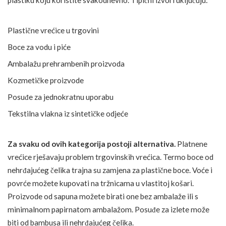
Plastične vrećice u trgovini
Boce za vodu i piće
Ambalažu prehrambenih proizvoda
Kozmetičke proizvode
Posuđe za jednokratnu uporabu
Tekstilna vlakna iz sintetičke odjeće
Za svaku od ovih kategorija postoji alternativa.
Platnene
vrećice rješavaju problem trgovinskih vrećica. Termo boce od
nehrđajućeg čelika trajna su zamjena za plastične boce. Voće i
povrće možete kupovati na tržnicama u vlastitoj košari.
Proizvode od sapuna možete birati one bez ambalaže ili s
minimalnom papirnatom ambalažom. Posuđe za izlete može
biti od bambusa ili nehrđajućeg čelika.