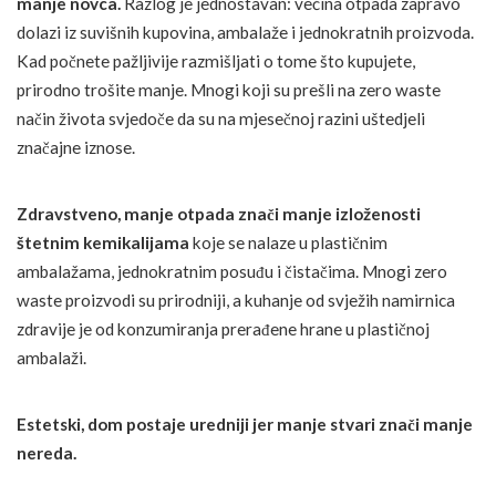
manje novca.
Razlog je jednostavan: većina otpada zapravo
dolazi iz suvišnih kupovina, ambalaže i jednokratnih proizvoda.
Kad počnete pažljivije razmišljati o tome što kupujete,
prirodno trošite manje. Mnogi koji su prešli na zero waste
način života svjedoče da su na mjesečnoj razini uštedjeli
značajne iznose.
Zdravstveno, manje otpada znači manje izloženosti
štetnim kemikalijama
koje se nalaze u plastičnim
ambalažama, jednokratnim posuđu i čistačima. Mnogi zero
waste proizvodi su prirodniji, a kuhanje od svježih namirnica
zdravije je od konzumiranja prerađene hrane u plastičnoj
ambalaži.
Estetski, dom postaje uredniji jer manje stvari znači manje
nereda.