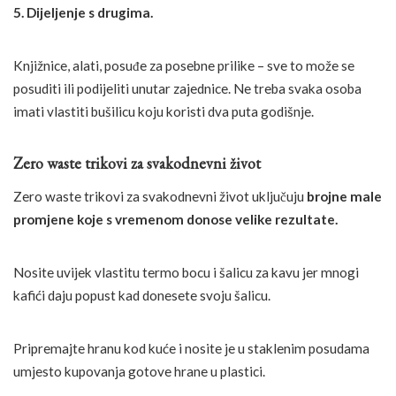
5. Dijeljenje s drugima.
Knjižnice, alati, posuđe za posebne prilike – sve to može se
posuditi ili podijeliti unutar zajednice. Ne treba svaka osoba
imati vlastiti bušilicu koju koristi dva puta godišnje.
Zero waste trikovi za svakodnevni život
Zero waste trikovi za svakodnevni život uključuju
brojne male
promjene koje s vremenom donose velike rezultate.
Nosite uvijek vlastitu termo bocu i šalicu za kavu jer mnogi
kafići daju popust kad donesete svoju šalicu.
Pripremajte hranu kod kuće i nosite je u staklenim posudama
umjesto kupovanja gotove hrane u plastici.