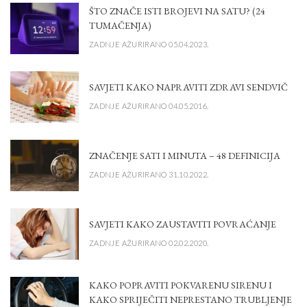
ŠTO ZNAČE ISTI BROJEVI NA SATU? (24
TUMAČENJA)
ZADNJE AŽURIRANO 05.04.2023.
SAVJETI KAKO NAPRAVITI ZDRAVI SENDVIČ
ZADNJE AŽURIRANO 04.05.2016.
ZNAČENJE SATI I MINUTA – 48 DEFINICIJA
ZADNJE AŽURIRANO 31.10.2022.
SAVJETI KAKO ZAUSTAVITI POVRAĆANJE
ZADNJE AŽURIRANO 02.02.2020.
KAKO POPRAVITI POKVARENU SIRENU I
KAKO SPRIJEČITI NEPRESTANO TRUBLJENJE