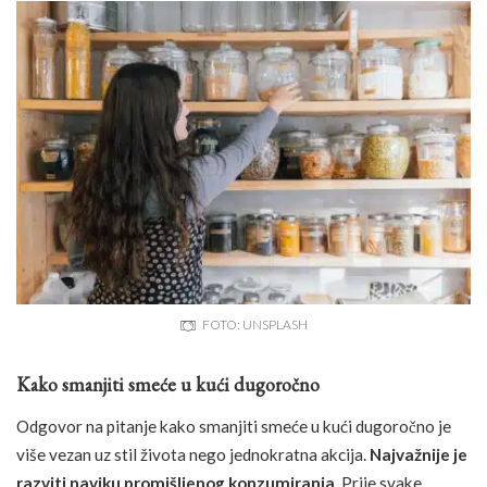
FOTO: UNSPLASH
Kako smanjiti smeće u kući dugoročno
Odgovor na pitanje kako smanjiti smeće u kući dugoročno je
više vezan uz stil života nego jednokratna akcija.
Najvažnije je
razviti naviku promišljenog konzumiranja
. Prije svake