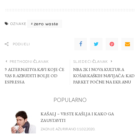
zero waste
OZNAKE
PODIJELI
PRETHODNI ČLANAK
SLJEDEĆI ČLANAK
9 ALTERNATIVA KAVI KOJE ĆE
NBA 2K I NOVA KULTURA
VAS RAZBUDITI BOLJE OD
KOŠARKAŠKIH NAVIJAČA: KAD
ESPRESSA
PARKET POČNE NA EKRANU
POPULARNO
KAŠALJ – VRSTE KAŠLJA I KAKO GA
ZAUSTAVITI
ZADNJE AŽURIRANO 11.02.2020.