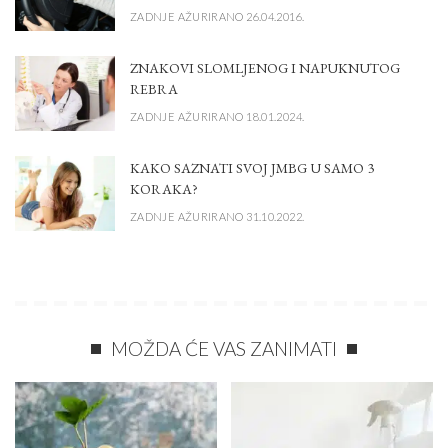
ZADNJE AŽURIRANO 26.04.2016.
ZNAKOVI SLOMLJENOG I NAPUKNUTOG
REBRA
ZADNJE AŽURIRANO 18.01.2024.
KAKO SAZNATI SVOJ JMBG U SAMO 3
KORAKA?
ZADNJE AŽURIRANO 31.10.2022.
MOŽDA ĆE VAS ZANIMATI