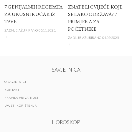
7 GENIJALNIH RECEPATA
ZNATE LI CVIJEĆE KOJE
ZA UKUSNI RUČAK IZ
SE LAKO ODRŽAVA? 7
TAVE
PRIMJERA ZA
POČETNIKE
ZADNJE AŽURIRANO 05.11.2025.
ZADNJE AŽURIRANO 04.09.2025.
SAVJETNICA
O SAVJETNICI
KONTAKT
PRAVILA PRIVATNOSTI
UVJETI KORIŠTENJA
HOROSKOP