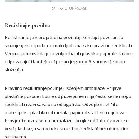
FOTO: UNPSLASH
Reciklirajte pravilno
Recikliranje je vjerojatno najpoznatiji koncept povezan sa
smanjenjem otpada, no malo ljudi zna kako pravilno reciklirati.
Većina ljudi misli da je dovoljno baciti plastiku, papir ili staklo u
odgovarajući kontejner i posao je gotov. Stvarnost je puno
složenija.
Pravilno recikliranje počinje čišćenjem ambalaže. Prljave
plastične posude i kutije od pizze pune mrlja često se ne mogu
reciklirati i završavaju na odlagalištu. Odvojite različite
materijale – plastiku od metala, papir od staklenih dijelova
.
Provjerite oznake na ambalaži
– brojke od 1 do 7 govore o
vrsti plastike, a samo neke su uistinu reciklabilne u domaćim
sustavima.