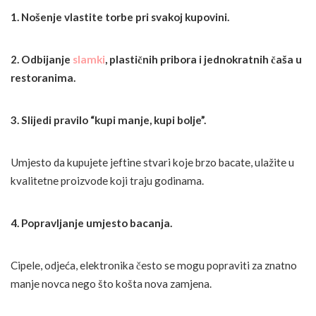
1. Nošenje vlastite torbe pri svakoj kupovini.
2. Odbijanje
slamki
, plastičnih pribora i jednokratnih čaša u
restoranima.
3. Slijedi pravilo “kupi manje, kupi bolje”.
Umjesto da kupujete jeftine stvari koje brzo bacate, ulažite u
kvalitetne proizvode koji traju godinama.
4. Popravljanje umjesto bacanja.
Cipele, odjeća, elektronika često se mogu popraviti za znatno
manje novca nego što košta nova zamjena.