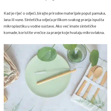
Kad je riječ o odjeći, birajte prirodne materijale poput pamuka,
lana ili vune. Sintetička odjeća prilikom svakog pranja ispušta
mikroplastiku u vodne sustave. Ako već imate sintetičke
komade, koristite vrećice za pranje koje hvataju mikrovlakna.