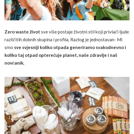
Zero waste život
sve više postaje životni stil koji privlači ljude
različitih dobnih skupina i profila. Razlog je jednostavan- Mi
smo
sve svjesniji koliko otpada generiramo svakodnevno i
koliko taj otpad opterećuje planet, naše zdravlje i naš
novčanik.