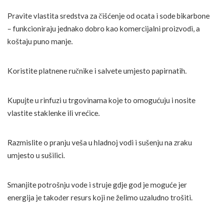
Pravite vlastita sredstva za čišćenje od ocata i sode bikarbone
– funkcioniraju jednako dobro kao komercijalni proizvodi, a
koštaju puno manje.
Koristite platnene ručnike i salvete umjesto papirnatih.
Kupujte u rinfuzi u trgovinama koje to omogućuju i nosite
vlastite staklenke ili vrećice.
Razmislite o pranju veša u hladnoj vodi i sušenju na zraku
umjesto u sušilici.
Smanjite potrošnju vode i struje gdje god je moguće jer
energija je također resurs koji ne želimo uzaludno trošiti.