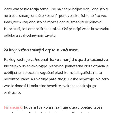
Zero waste filozofija temelji se na pet principa: odbij ono što ti
ne treba, smanji ono što koristiš, ponovo iskoristi ono što već
imaš, recikliraj ono što ne možeš odbiti, smanjiti ili ponovo
iskoristiti, te kompostiraj ostatak. Ovi principi vode kroz svaku
odluku u svakodnevnom životu.
Zašto je važno smanjiti otpad u kućanstvu
Razlog zašto je važno znati
kako smanjiti otpad u kućanstvu
ide daleko izvan ekologije. Naravno, planetarna kriza otpada je
ozbiljna jer su oceani zagušeni plastikom, odlagališta rastu
nekontrolirano, a životinje pate zbog ljudske nepažnje. No zero
waste donosi i konkretne benefite svakoj osobi koja ga
prakticira.
Financijski
, kućanstva koja smanjuju otpad obično troše