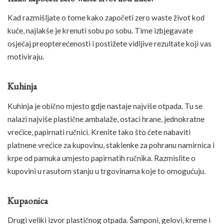
Kad razmišljate o tome kako započeti zero waste život kod
kuće, najlakše je krenuti sobu po sobu. Time izbjegavate
osjećaj preopterećenosti i postižete vidljive rezultate koji vas
motiviraju.
Kuhinja
Kuhinja je obično mjesto gdje nastaje najviše otpada. Tu se
nalazi najviše plastične ambalaže, ostaci hrane, jednokratne
vrećice, papirnati ručnici. Krenite tako što ćete nabaviti
platnene vrećice za kupovinu, staklenke za pohranu namirnica i
krpe od pamuka umjesto papirnatih ručnika. Razmislite o
kupovini u rasutom stanju u trgovinama koje to omogućuju.
Kupaonica
Drugi veliki izvor plastičnog otpada. Šamponi, gelovi, kreme i