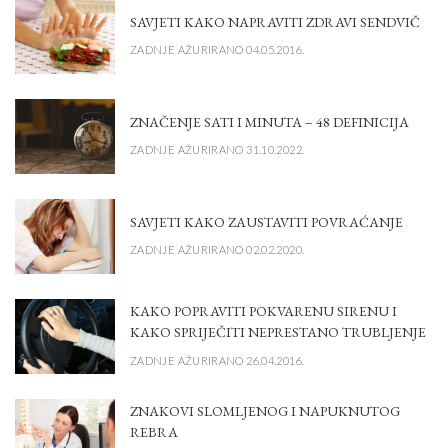
SAVJETI KAKO NAPRAVITI ZDRAVI SENDVIČ
ZADNJE AŽURIRANO 04.05.2016.
ZNAČENJE SATI I MINUTA – 48 DEFINICIJA
ZADNJE AŽURIRANO 31.10.2022.
SAVJETI KAKO ZAUSTAVITI POVRAĆANJE
ZADNJE AŽURIRANO 02.02.2020.
KAKO POPRAVITI POKVARENU SIRENU I
KAKO SPRIJEČITI NEPRESTANO TRUBLJENJE
ZADNJE AŽURIRANO 26.04.2016.
ZNAKOVI SLOMLJENOG I NAPUKNUTOG
REBRA