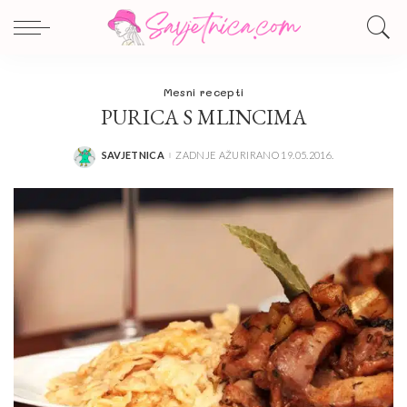
Mesni recepti
PURICA S MLINCIMA
SAVJETNICA
ZADNJE AŽURIRANO 19.05.2016.
POSTED
BY