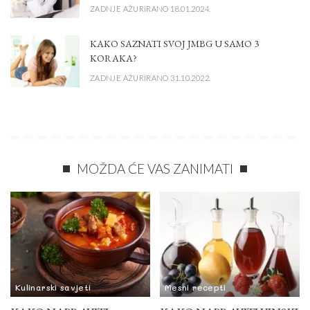
ZADNJE AŽURIRANO 18.01.2024.
KAKO SAZNATI SVOJ JMBG U SAMO 3
KORAKA?
ZADNJE AŽURIRANO 31.10.2022.
MOŽDA ĆE VAS ZANIMATI
Kulinarski savjeti
Mesni recepti