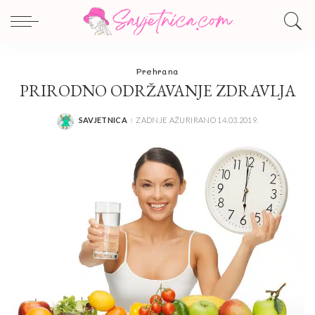
Prehrana
PRIRODNO ODRŽAVANJE ZDRAVLJA
SAVJETNICA
ZADNJE AŽURIRANO 14.03.2019.
POSTED
BY