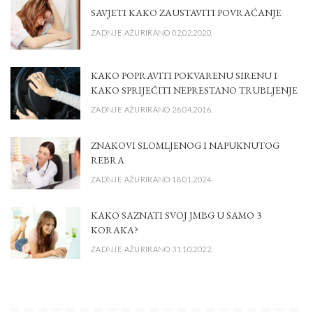
SAVJETI KAKO ZAUSTAVITI POVRAĆANJE
ZADNJE AŽURIRANO 02.02.2020.
KAKO POPRAVITI POKVARENU SIRENU I
KAKO SPRIJEČITI NEPRESTANO TRUBLJENJE
ZADNJE AŽURIRANO 26.04.2016.
ZNAKOVI SLOMLJENOG I NAPUKNUTOG
REBRA
ZADNJE AŽURIRANO 18.01.2024.
KAKO SAZNATI SVOJ JMBG U SAMO 3
KORAKA?
ZADNJE AŽURIRANO 31.10.2022.