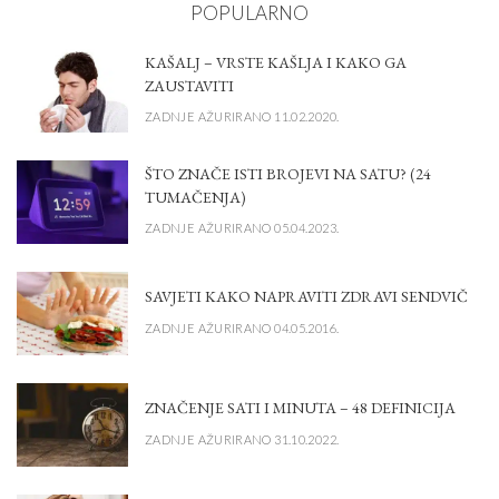
POPULARNO
KAŠALJ – VRSTE KAŠLJA I KAKO GA
ZAUSTAVITI
ZADNJE AŽURIRANO 11.02.2020.
ŠTO ZNAČE ISTI BROJEVI NA SATU? (24
TUMAČENJA)
ZADNJE AŽURIRANO 05.04.2023.
SAVJETI KAKO NAPRAVITI ZDRAVI SENDVIČ
ZADNJE AŽURIRANO 04.05.2016.
ZNAČENJE SATI I MINUTA – 48 DEFINICIJA
ZADNJE AŽURIRANO 31.10.2022.