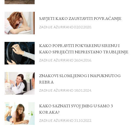
SAVJETI KAKO ZAUSTAVITI POVRAĆANJE
ZADNJE AŽURIRANO 02.02.2020.
KAKO POPRAVITI POKVARENU SIRENU I
KAKO SPRIJEČITI NEPRESTANO TRUBLJENJE
ZADNJE AŽURIRANO 26.04.2016.
ZNAKOVI SLOMLJENOG I NAPUKNUTOG
REBRA
ZADNJE AŽURIRANO 18.01.2024.
KAKO SAZNATI SVOJ JMBG U SAMO 3
KORAKA?
ZADNJE AŽURIRANO 31.10.2022.