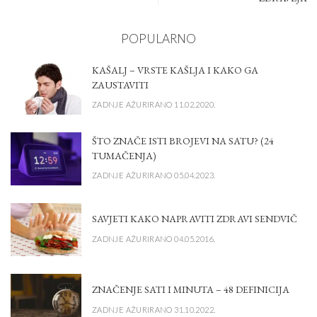
POPULARNO
KAŠALJ – VRSTE KAŠLJA I KAKO GA
ZAUSTAVITI
ZADNJE AŽURIRANO 11.02.2020.
ŠTO ZNAČE ISTI BROJEVI NA SATU? (24
TUMAČENJA)
ZADNJE AŽURIRANO 05.04.2023.
SAVJETI KAKO NAPRAVITI ZDRAVI SENDVIČ
ZADNJE AŽURIRANO 04.05.2016.
ZNAČENJE SATI I MINUTA – 48 DEFINICIJA
ZADNJE AŽURIRANO 31.10.2022.