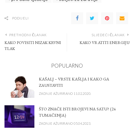
PODIJELI
PRETHODNI ČLANAK
SLJEDEĆI ČLANAK
KAKO POVISITI NIZAK KRVNI
KAKO VRATITI ENERGIJU
TLAK
POPULARNO
KAŠALJ – VRSTE KAŠLJA I KAKO GA
ZAUSTAVITI
ZADNJE AŽURIRANO 11.02.2020.
ŠTO ZNAČE ISTI BROJEVI NA SATU? (24
TUMAČENJA)
ZADNJE AŽURIRANO 05.04.2023.