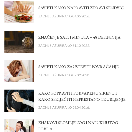
SAVJETI KAKO NAPRAVITI ZDRAVI SENDVIČ
ZADNJE AŽURIRANO 04.05.2016.
ZNAČENJE SATI I MINUTA – 48 DEFINICIJA
ZADNJE AŽURIRANO 31.10.2022.
SAVJETI KAKO ZAUSTAVITI POVRAĆANJE
ZADNJE AŽURIRANO 02.02.2020.
KAKO POPRAVITI POKVARENU SIRENU I
KAKO SPRIJEČITI NEPRESTANO TRUBLJENJE
ZADNJE AŽURIRANO 26.04.2016.
ZNAKOVI SLOMLJENOG I NAPUKNUTOG
REBRA