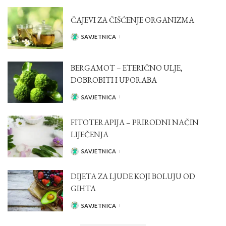
ČAJEVI ZA ČIŠĆENJE ORGANIZMA
SAVJETNICA
POSTED
BY
BERGAMOT – ETERIČNO ULJE,
DOBROBITI I UPORABA
SAVJETNICA
POSTED
BY
FITOTERAPIJA – PRIRODNI NAČIN
LIJEČENJA
SAVJETNICA
POSTED
BY
DIJETA ZA LJUDE KOJI BOLUJU OD
GIHTA
SAVJETNICA
POSTED
BY