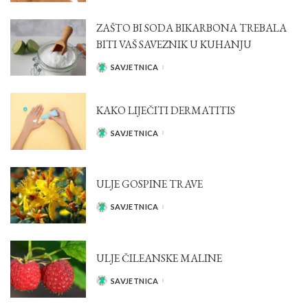
BY
ZAŠTO BI SODA BIKARBONA TREBALA
BITI VAŠ SAVEZNIK U KUHANJU
SAVJETNICA
POSTED
BY
KAKO LIJEČITI DERMATITIS
SAVJETNICA
POSTED
BY
ULJE GOSPINE TRAVE
SAVJETNICA
POSTED
BY
ULJE ČILEANSKE MALINE
SAVJETNICA
POSTED
BY