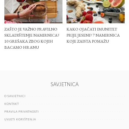
ZAŠTO JE VAŽNO PRAVILNO
KAKO OJAČATI IMUNITET
SKLADIŠTENJE NAMIRNICA?
PRIJE JESENI? 7 NAMIRNICA
10 GREŠAKA ZBOG KOJIH
KOJE ZAISTA POMAŽU
BACAMO HRANU
SAVJETNICA
O SAVJETNICI
KONTAKT
PRAVILA PRIVATNOSTI
UVJETI KORIŠTENJA