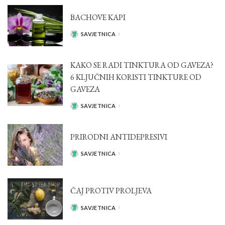
BACHOVE KAPI
SAVJETNICA
POSTED
BY
KAKO SE RADI TINKTURA OD GAVEZA?
6 KLJUČNIH KORISTI TINKTURE OD
GAVEZA
SAVJETNICA
POSTED
BY
PRIRODNI ANTIDEPRESIVI
SAVJETNICA
POSTED
BY
ČAJ PROTIV PROLJEVA
SAVJETNICA
POSTED
BY