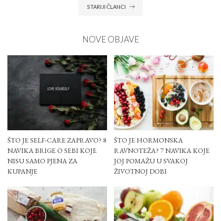
STARIJI ČLANCI
NOVE OBJAVE
ŠTO JE SELF-CARE ZAPRAVO? 8
ŠTO JE HORMONSKA
NAVIKA BRIGE O SEBI KOJE
RAVNOTEŽA? 7 NAVIKA KOJE
NISU SAMO PJENA ZA
JOJ POMAŽU U SVAKOJ
KUPANJE
ŽIVOTNOJ DOBI