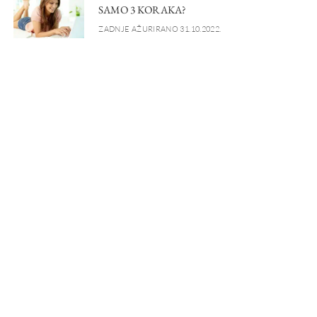
SAMO 3 KORAKA?
ZADNJE AŽURIRANO 31.10.2022.