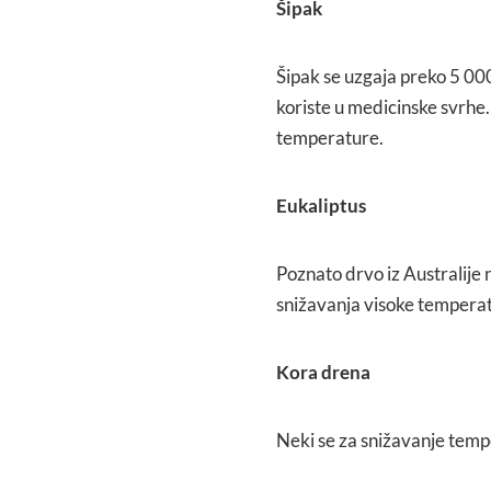
Šipak
Šipak se uzgaja preko 5 000
koriste u medicinske svrhe.
temperature.
Eukaliptus
Poznato drvo iz Australije 
snižavanja visoke tempera
Kora drena
Neki se za snižavanje temp