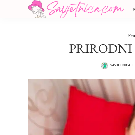
Pri
PRIRODNI 
SAVJETNICA
POSTED
BY