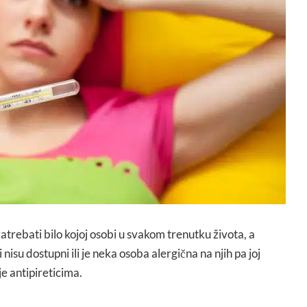
zatrebati bilo kojoj osobi u svakom trenutku života, a
nisu dostupni ili je neka osoba alergična na njih pa joj
e antipireticima.