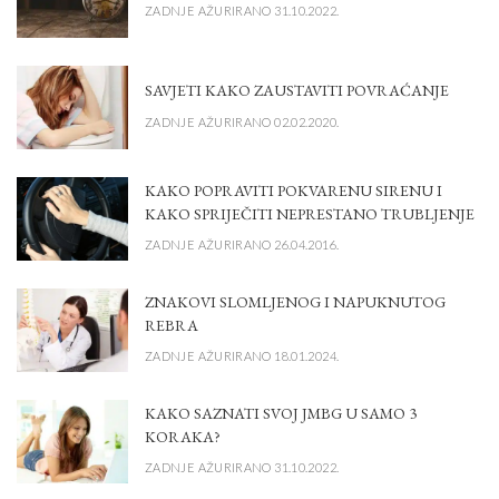
ZADNJE AŽURIRANO 31.10.2022.
SAVJETI KAKO ZAUSTAVITI POVRAĆANJE
ZADNJE AŽURIRANO 02.02.2020.
KAKO POPRAVITI POKVARENU SIRENU I
KAKO SPRIJEČITI NEPRESTANO TRUBLJENJE
ZADNJE AŽURIRANO 26.04.2016.
ZNAKOVI SLOMLJENOG I NAPUKNUTOG
REBRA
ZADNJE AŽURIRANO 18.01.2024.
KAKO SAZNATI SVOJ JMBG U SAMO 3
KORAKA?
ZADNJE AŽURIRANO 31.10.2022.