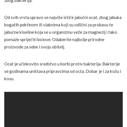
zbog bakterija.
Od svih vrsta upravo se najviše ističe jabučni ocat, zbog jabuka
bogatih pektinom ili vlaknima koji su odlični za probavu te
jabučne kiseline koja se u organizmu veže za magnezij i tako
pomaže spriječiti bolove. Odaberite najbolje prirodne
proizvode za sebe i svoju obitelj.
Ocat je učinkovito sredstvo u borbi protiv bakterija. Bakterije
se godinama uništava pripravcima od octa. Dobar je i za kožu i
kosu.