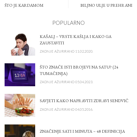
ŠTO JE KARDAMOM
BILJNO ULJE U PREHRANI
POPULARNO
KAŠALJ – VRSTE KAŠLJA I KAKO GA
ZAUSTAVITI
ZADNJE AŽURIRANO 11.02.2020.
ŠTO ZNAČE ISTI BROJEVI NA SATU? (24
TUMAČENJA)
ZADNJE AŽURIRANO 05.04.2023.
SAVJETI KAKO NAPRAVITI ZDRAVI SENDVIČ
ZADNJE AŽURIRANO 04.05.2016.
ZNAČENJE SATI I MINUTA – 48 DEFINICIJA