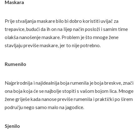
Maskara
Prije stvaljanja maskare bilo bi dobro koristiti uvijač za
trepavice, budući da ih on na lijep način posloži i samim time
olakša nanošenje maskare. Problem je što mnoge žene
stavljaju previše maskare, jer to nije potrebno.
Rumenilo
Najprirodnija i najidealnija boja rumenila je boja breskve, znači
ona boja koja će se najbolje stopiti s vašom bojom lica. Mnoge
žene griješe kada nanose previše rumenila i praktički po širem
području nego samo malo na jagodice.
Sjenilo