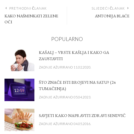
PRETHODNI ČLANAK
SLJEDEĆI ČLANAK
KAKO NAŠMINKATI ZELENE
ANTONIJA BLAĆE
OČI
POPULARNO
KAŠALJ – VRSTE KAŠLJA I KAKO GA
ZAUSTAVITI
ZADNJE AŽURIRANO 11.02.2020.
ŠTO ZNAČE ISTI BROJEVI NA SATU? (24
TUMAČENJA)
ZADNJE AŽURIRANO 05.04.2023.
SAVJETI KAKO NAPRAVITI ZDRAVI SENDVIČ
ZADNJE AŽURIRANO 04.05.2016.