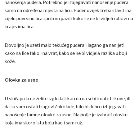
nanošenja pudera. Potrebno je izbjegavati nanošenje pudera
samo na određena mjesta na licu. Puder uvijek treba staviti na
cijelu površinu lica i pritom paziti kako se ne bi vidjeli rubovi na
krajevima lica.
Dovoljno je uzeti malo tekućeg pudera i lagano ga nanijeti
kako na lice tako i na vrat, kako se ne bi vidjela razlika u boji
kože.
Olovka za usne
U slučaju da ne želite izgledati kao da na sebi imate brkove, ili
da su vam ostali tragovi čokolade, bilo bi dobro izbjegavati
nanošenje tamne olovke za usne. Najbolje je izabrati olovku
koja ima skoro istu boju kao i sam ruž.