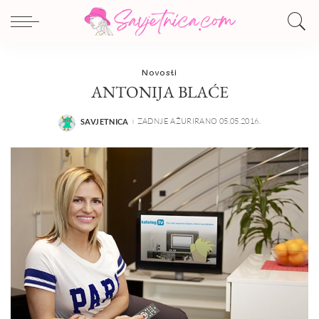
Novosti
ANTONIJA BLAĆE
ZADNJE AŽURIRANO 05.05.2016.
SAVJETNICA
POSTED
BY