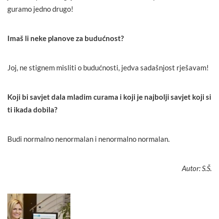
guramo jedno drugo!
Imaš li neke planove za budućnost?
Joj, ne stignem misliti o budućnosti, jedva sadašnjost rješavam!
Koji bi savjet dala mladim curama i koji je najbolji savjet koji si
ti ikada dobila?
Budi normalno nenormalan i nenormalno normalan.
Autor: S.Š.