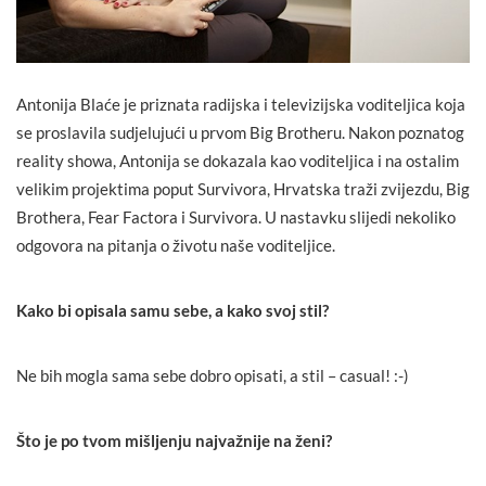
Antonija Blaće je priznata radijska i televizijska voditeljica koja
se proslavila sudjelujući u prvom Big Brotheru. Nakon poznatog
reality showa, Antonija se dokazala kao voditeljica i na ostalim
velikim projektima poput Survivora, Hrvatska traži zvijezdu, Big
Brothera, Fear Factora i Survivora. U nastavku slijedi nekoliko
odgovora na pitanja o životu naše voditeljice.
Kako bi opisala samu sebe, a kako svoj stil?
Ne bih mogla sama sebe dobro opisati, a stil – casual! :-)
Što je po tvom mišljenju najvažnije na ženi?