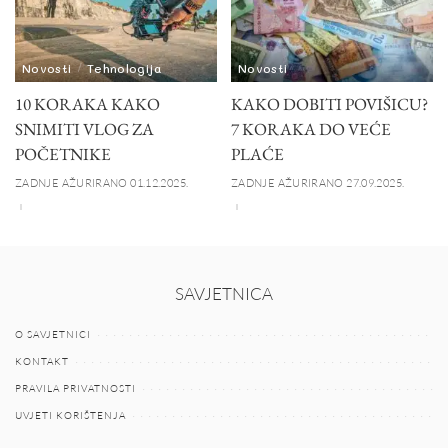
Novosti
Tehnologija
Novosti
10 KORAKA KAKO
KAKO DOBITI POVIŠICU?
SNIMITI VLOG ZA
7 KORAKA DO VEĆE
POČETNIKE
PLAĆE
ZADNJE AŽURIRANO 01.12.2025.
ZADNJE AŽURIRANO 27.09.2025.
SAVJETNICA
O SAVJETNICI
KONTAKT
PRAVILA PRIVATNOSTI
UVJETI KORIŠTENJA