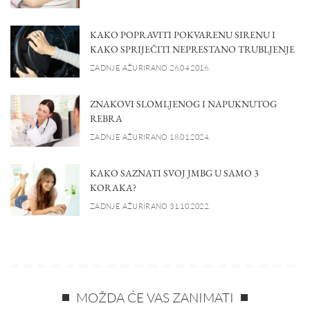
KAKO POPRAVITI POKVARENU SIRENU I
KAKO SPRIJEČITI NEPRESTANO TRUBLJENJE
ZADNJE AŽURIRANO 26.04.2016.
ZNAKOVI SLOMLJENOG I NAPUKNUTOG
REBRA
ZADNJE AŽURIRANO 18.01.2024.
KAKO SAZNATI SVOJ JMBG U SAMO 3
KORAKA?
ZADNJE AŽURIRANO 31.10.2022.
MOŽDA ĆE VAS ZANIMATI