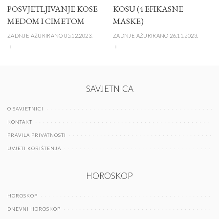
POSVJETLJIVANJE KOSE
KOSU (4 EFIKASNE
MEDOM I CIMETOM
MASKE)
ZADNJE AŽURIRANO 05.12.2023.
ZADNJE AŽURIRANO 26.11.2023.
SAVJETNICA
O SAVJETNICI
KONTAKT
PRAVILA PRIVATNOSTI
UVJETI KORIŠTENJA
HOROSKOP
HOROSKOP
DNEVNI HOROSKOP