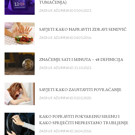
TUMAČENJA)
ZADNJE AŽURIRANO 05.04.2023.
SAVJETI KAKO NAPRAVITI ZDRAVI SENDVIČ
ZADNJE AŽURIRANO 04.05.2016.
ZNAČENJE SATI I MINUTA – 48 DEFINICIJA
ZADNJE AŽURIRANO 31.10.2022.
SAVJETI KAKO ZAUSTAVITI POVRAĆANJE
ZADNJE AŽURIRANO 02.02.2020.
KAKO POPRAVITI POKVARENU SIRENU I
KAKO SPRIJEČITI NEPRESTANO TRUBLJENJE
ZADNJE AŽURIRANO 26.04.2016.