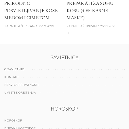
PRIRODNO
PREPARATI ZA SUHU
POSVJETLJIVANJE KOSE
KOSU (4 EFIKASNE
MEDOM I CIMETOM
MASKE)
ZADNJE AŽURIRANO 05.12.2023.
ZADNJE AŽURIRANO 26.11.2023.
SAVJETNICA
O SAVJETNICI
KONTAKT
PRAVILA PRIVATNOSTI
UVJETI KORIŠTENJA
HOROSKOP
HOROSKOP
DNEVNI HOROSKOP