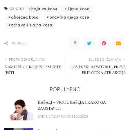
boja za kosu
lijepa kosa
OZNAKE
obojana kosa
pravilna njega kose
zdrava i sjajna kosa
PODIJELI
PRETHODNI ČLANAK
SLJEDEĆI ČLANAK
NAMIRNICE KOJE NE SMIJETE
LOŠINJSKI AKVATORIJ, PRAVA
JESTI
PRIRODNA ATRAKCIJA
POPULARNO
KAŠALJ – VRSTE KAŠLJA I KAKO GA
ZAUSTAVITI
ZADNJE AŽURIRANO 11.02.2020.