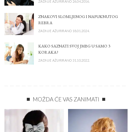
ZADNJE AŽURIRANO 26.04.2016.
ZNAKOVI SLOMLJENOG I NAPUKNUTOG
REBRA
ZADNJE AŽURIRANO 18.01.2024.
KAKO SAZNATI SVOJ JMBG U SAMO 3
KORAKA?
ZADNJE AŽURIRANO 31.10.2022.
MOŽDA ĆE VAS ZANIMATI