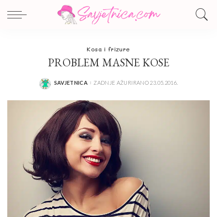
Kosa i frizure
PROBLEM MASNE KOSE
SAVJETNICA
ZADNJE AŽURIRANO 23.05.2016.
POSTED
BY