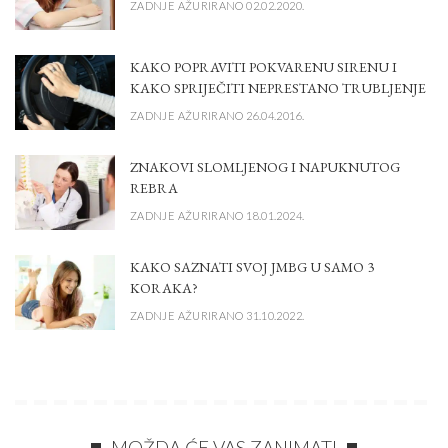
ZADNJE AŽURIRANO 02.02.2020.
KAKO POPRAVITI POKVARENU SIRENU I
KAKO SPRIJEČITI NEPRESTANO TRUBLJENJE
ZADNJE AŽURIRANO 26.04.2016.
ZNAKOVI SLOMLJENOG I NAPUKNUTOG
REBRA
ZADNJE AŽURIRANO 18.01.2024.
KAKO SAZNATI SVOJ JMBG U SAMO 3
KORAKA?
ZADNJE AŽURIRANO 31.10.2022.
MOŽDA ĆE VAS ZANIMATI