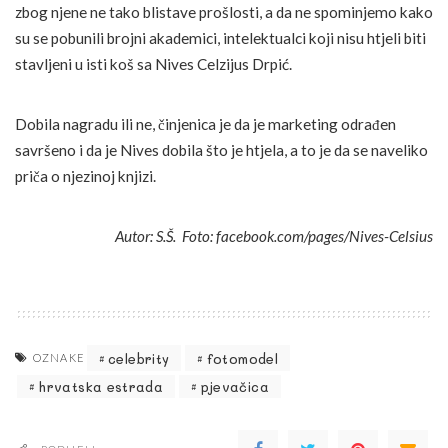
zbog njene ne tako blistave prošlosti, a da ne spominjemo kako
su se pobunili brojni akademici, intelektualci koji nisu htjeli biti
stavljeni u isti koš sa Nives Celzijus Drpić.
Dobila nagradu ili ne, činjenica je da je marketing odrađen
savršeno i da je Nives dobila što je htjela, a to je da se naveliko
priča o njezinoj knjizi.
Autor: S.Š. Foto: facebook.com/pages/Nives-Celsius
celebrity
fotomodel
OZNAKE
hrvatska estrada
pjevačica