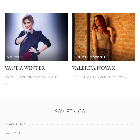
Novosti
Slavni i poznati
VANDA WINTER
VALERIJA NOVAK
ZADNJE AŽURIRANO 12.05.2016.
ZADNJE AŽURIRANO 12.05.2016.
SAVJETNICA
O SAVJETNICI
KONTAKT