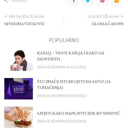
PODIJELI
PRETHODNI ČLANAK
SLJEDEĆI ČLANAK
SEVERINA VUČKOVIĆ
GLORIA ČASOPIS
POPULARNO
KAŠALJ – VRSTE KAŠLJA I KAKO GA
ZAUSTAVITI
ZADNJE AŽURIRANO 11.02.2020.
ŠTO ZNAČE ISTI BROJEVI NA SATU? (24
TUMAČENJA)
ZADNJE AŽURIRANO 05.04.2023.
SAVJETI KAKO NAPRAVITI ZDRAVI SENDVIČ
ZADNJE AŽURIRANO 04.05.2016.