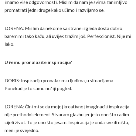
imamo više odgovornosti. Mislim da nam je svima zanimljivo
promatrati jedni druge kako učimo i razvijamo se.
LORENA: Mislim da nekome sa strane izgleda dosta dobro,
barem mi tako kažu, ali uvijek tražim još. Perfekcionist. Nije mi
lako.
U čemu pronalazite inspiraciju?
DORIS: Inspiraciju pronalazim u ljudima, u situacijama.
Ponekad je to samo nečiji pogled.
LORENA: Čini mi se da mojoj kreativnoj imaginaciji inspiracija
nije prethodni element. Stvaram glazbu jer je to ono što radim
cijeli život. To je ono što jesam. Inspiracija je onda sve ili ništa,
meni je svejedno.