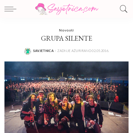
Novosti
GRUPA SILENTE
SAVJETNICA
ZADNJE AŽURIRANO 02.05.2016.
POSTED
BY