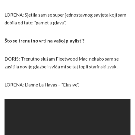
LORENA: Sjetila sam se super jednostavnog savjeta koji sam
dobila od tate: ”pamet u glavu”.
Što se trenutno vrti na vašoj playlisti?
DORIS: Trenutno slušam Fleetwood Mac, nekako sam se
zasitila novije glazbe i sviđa mi se taj topli starinski zvuk.
LORENA: Lianne La Havas – ”Elusive”.