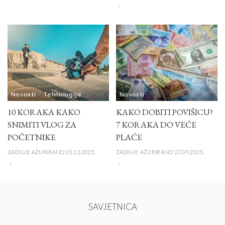
Novosti
Tehnologija
Novosti
10 KORAKA KAKO
KAKO DOBITI POVIŠICU?
SNIMITI VLOG ZA
7 KORAKA DO VEĆE
POČETNIKE
PLAĆE
ZADNJE AŽURIRANO 01.12.2025.
ZADNJE AŽURIRANO 27.09.2025.
SAVJETNICA