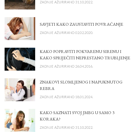
ZADNJE AŽURIRANO 31.10.2022.
SAVJETI KAKO ZAUSTAVITI POVRAĆANJE
ZADNJE AŽURIRANO 02.02.2020.
KAKO POPRAVITI POKVARENU SIRENU I
KAKO SPRIJEČITI NEPRESTANO TRUBLJENJE
ZADNJE AŽURIRANO 26.04.2016.
ZNAKOVI SLOMLJENOG I NAPUKNUTOG
REBRA
ZADNJE AŽURIRANO 18.01.2024.
KAKO SAZNATI SVOJ JMBG U SAMO 3
KORAKA?
ZADNJE AŽURIRANO 31.10.2022.